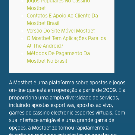
Jogos Populares No Cassino
Mostbet
Contatos E Apoio Ao Cliente Da
Mostbet Brasil
Versão Do Site Móvel Mostbet
O Mostbet Tem Aplicações Para Ios
At The Android?
Métodos De Pagamento Da
Mostbet No Brasil
A Mostbet é uma plataforma sobre apostas e jogos
on-line que está em operação a partir de 2009. Ela
proporciona uma ampla diversidade de serviços,
incluindo apostas esportivas, apostas ao vivo,
games de cassino electronic esportes virtuais. Com
sua interface amigável e uma grande gama de
opções, a Mostbet ze tornou rapidamente a