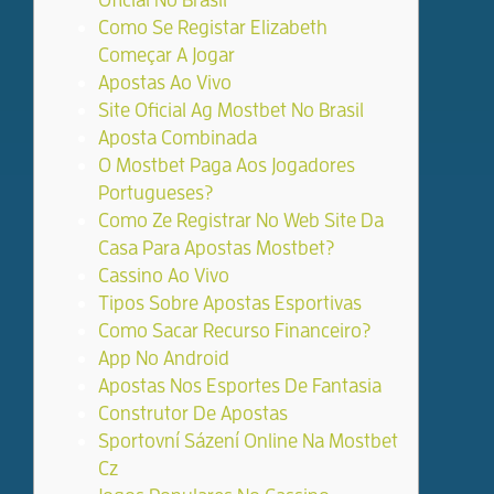
Como Se Registar Elizabeth
Começar A Jogar
Apostas Ao Vivo
Site Oficial Ag Mostbet No Brasil
Aposta Combinada
O Mostbet Paga Aos Jogadores
Portugueses?
Como Ze Registrar No Web Site Da
Casa Para Apostas Mostbet?
Cassino Ao Vivo
Tipos Sobre Apostas Esportivas
Como Sacar Recurso Financeiro?
App No Android
Apostas Nos Esportes De Fantasia
Construtor De Apostas
Sportovní Sázení Online Na Mostbet
Cz