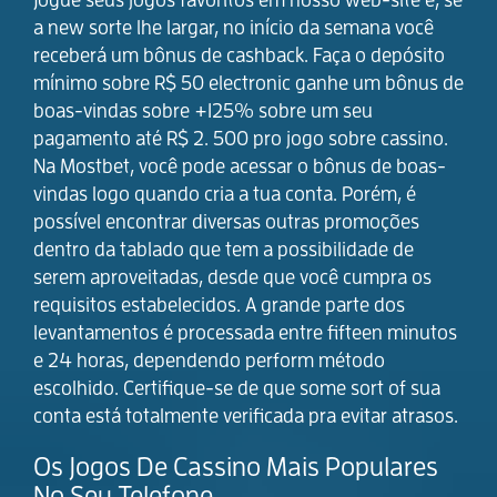
a new sorte lhe largar, no início da semana você
receberá um bônus de cashback. Faça o depósito
mínimo sobre R$ 50 electronic ganhe um bônus de
boas-vindas sobre +125% sobre um seu
pagamento até R$ 2. 500 pro jogo sobre cassino.
Na Mostbet, você pode acessar o bônus de boas-
vindas logo quando cria a tua conta. Porém, é
possível encontrar diversas outras promoções
dentro da tablado que tem a possibilidade de
serem aproveitadas, desde que você cumpra os
requisitos estabelecidos. A grande parte dos
levantamentos é processada entre fifteen minutos
e 24 horas, dependendo perform método
escolhido. Certifique-se de que some sort of sua
conta está totalmente verificada pra evitar atrasos.
Os Jogos De Cassino Mais Populares
No Seu Telefone