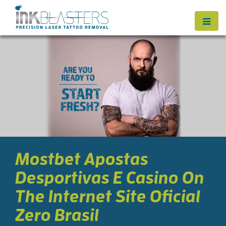
Mostbet Apostas
Desportivas E Casino On
The Internet Site Oficial
Zero Brasil