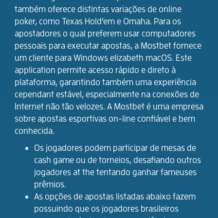
também oferece distintas variações de online
poker, como Texas Hold’em e Omaha. Para os
apostadores o qual preferem usar computadores
pessoais para executar apostas, a Mostbet fornece
um cliente para Windows elizabeth macOS. Este
application permite acesso rápido e direto à
plataforma, garantindo também uma experiência
cependant estável, especialmente na conexões de
Internet não tão velozes. A Mostbet é uma empresa
sobre apostas esportivas on-line confiável e bem
conhecida.
Os jogadores podem participar de mesas de
cash game ou de torneios, desafiando outros
jogadores at the tentando ganhar fameuses
prêmios.
As opções de apostas listadas abaixo fazem
possuindo que os jogadores brasileiros