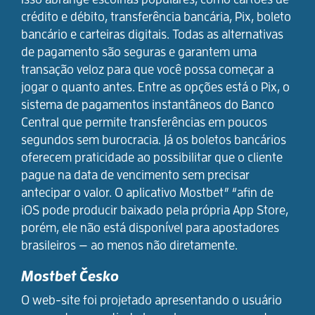
crédito e débito, transferência bancária, Pix, boleto
bancário e carteiras digitais. Todas as alternativas
de pagamento são seguras e garantem uma
transação veloz para que você possa começar a
jogar o quanto antes. Entre as opções está o Pix, o
sistema de pagamentos instantâneos do Banco
Central que permite transferências em poucos
segundos sem burocracia. Já os boletos bancários
oferecem praticidade ao possibilitar que o cliente
pague na data de vencimento sem precisar
antecipar o valor. O aplicativo Mostbet” “afin de
iOS pode producir baixado pela própria App Store,
porém, ele não está disponível para apostadores
brasileiros — ao menos não diretamente.
Mostbet Česko
O web-site foi projetado apresentando o usuário