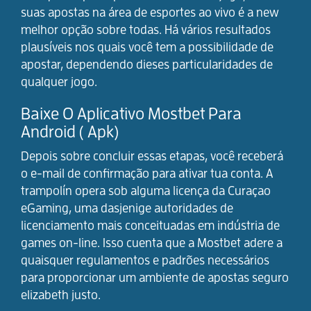
suas apostas na área de esportes ao vivo é a new
melhor opção sobre todas. Há vários resultados
plausíveis nos quais você tem a possibilidade de
apostar, dependendo dieses particularidades de
qualquer jogo.
Baixe O Aplicativo Mostbet Para
Android ( Apk)
Depois sobre concluir essas etapas, você receberá
o e-mail de confirmação para ativar tua conta. A
trampolín opera sob alguma licença da Curaçao
eGaming, uma dasjenige autoridades de
licenciamento mais conceituadas em indústria de
games on-line. Isso cuenta que a Mostbet adere a
quaisquer regulamentos e padrões necessários
para proporcionar um ambiente de apostas seguro
elizabeth justo.