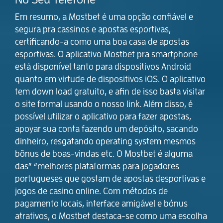
Em resumo, a Mostbet é uma opção confiável e
segura pra cassinos e apostas esportivas,
certificando-a como uma boa casa de apostas
esportivas. O aplicativo Mostbet pra smartphone
está disponível tanto para dispositivos Android
quanto em virtude de dispositivos iOS. O aplicativo
tem down load gratuito, e afin de isso basta visitar
o site formal usando o nosso link. Além disso, é
possível utilizar o aplicativo para fazer apostas,
apoyar sua conta fazendo um depósito, sacando
dinheiro, resgatando operating system mesmos
bônus de boas-vindas etc. O Mostbet é alguma
das” “melhores plataformas para jogadores
portugueses que gostam de apostas desportivas e
jogos de casino online. Com métodos de
pagamento locais, interface amigável e bónus
atrativos, o Mostbet destaca-se como uma escolha