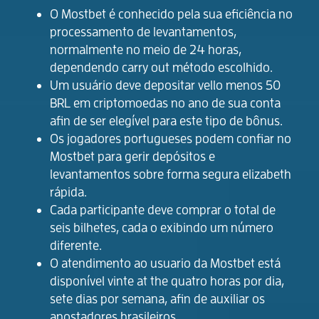
O Mostbet é conhecido pela sua eficiência no
processamento de levantamentos,
normalmente no meio de 24 horas,
dependendo carry out método escolhido.
Um usuário deve depositar vello menos 50
BRL em criptomoedas no ano de sua conta
afin de ser elegível para este tipo de bônus.
Os jogadores portugueses podem confiar no
Mostbet para gerir depósitos e
levantamentos sobre forma segura elizabeth
rápida.
Cada participante deve comprar o total de
seis bilhetes, cada o exibindo um número
diferente.
O atendimento ao usuario da Mostbet está
disponível vinte at the quatro horas por dia,
sete dias por semana, afin de auxiliar os
apostadores brasileiros.