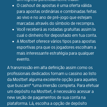
O cashout de apostas é uma oferta válida
para apostas ordinárias e combinadas feitas
ao vivo e no ano de pré-jogo que estejam
marcadas através do símbolo de recompra.
Você receberá as rodadas gratuitas assim la
cual o dinheiro for depositado em tua conta.
A Mostbet oferece vários tipos para apostas
esportivas pra que os jogadores escolham a
mais interessante estratégia para qualquer
evento.
A transmissão em alta definição assim como os
profissionais dedicados tornam u cassino ao listo
da Mostbet alguma excelente opção para aqueles
que buscam” “uma imersão completa. Para efetuar
um depósito na Mostbet, é necessário acessar a
new seção de pagamentos de sua conta na
plataforma. Lá, escolha a opção de depósito