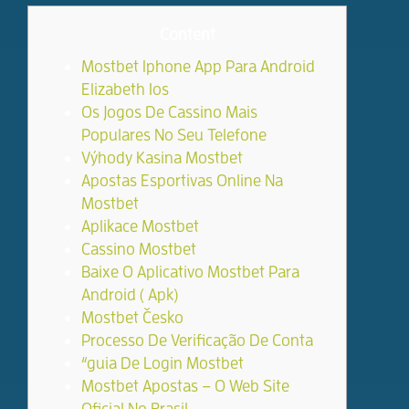
Content
Mostbet Iphone App Para Android
Elizabeth Ios
Os Jogos De Cassino Mais
Populares No Seu Telefone
Výhody Kasina Mostbet
Apostas Esportivas Online Na
Mostbet
Aplikace Mostbet
Cassino Mostbet
Baixe O Aplicativo Mostbet Para
Android ( Apk)
Mostbet Česko
Processo De Verificação De Conta
“guia De Login Mostbet
Mostbet Apostas – O Web Site
Oficial No Brasil