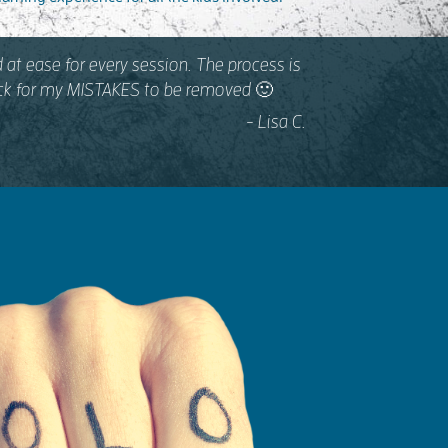
 at ease for every session. The process is
back for my MISTAKES to be removed 🙂
- Lisa C.