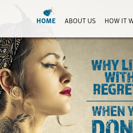
HOME
ABOUT US
HOW IT 