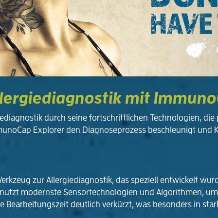
lergiediagnostik mit Immuno
diagnostik durch seine fortschrittlichen Technologien, die 
mmunoCap Explorer den Diagnoseprozess beschleunigt und K
rkzeug zur Allergiediagnostik, das speziell entwickelt wurd
m nutzt modernste Sensortechnologien und Algorithmen, um 
 Bearbeitungszeit deutlich verkürzt, was besonders in star