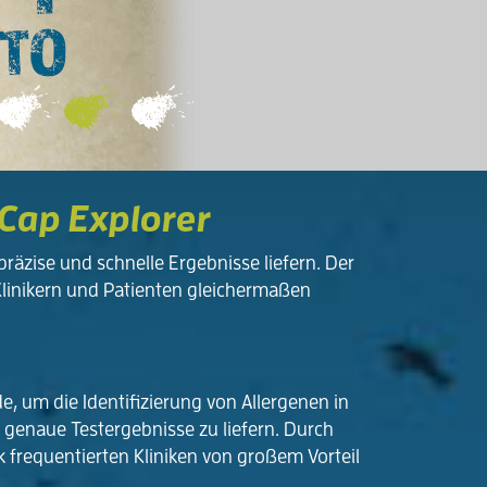
Cap Explorer
präzise und schnelle Ergebnisse liefern. Der
linikern und Patienten gleichermaßen
e, um die Identifizierung von Allergenen in
genaue Testergebnisse zu liefern. Durch
k frequentierten Kliniken von großem Vorteil