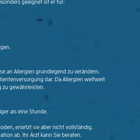
onders geeignet ist er für:
ngen.
se an Allergien grundlegend zu verändern.
tientenversorgung dar. Da Allergien weltweit
g zu gewährleisten.
ger als eine Stunde.
en, ersetzt sie aber nicht vollständig.
tion ab. Ihr Arzt kann Sie beraten.