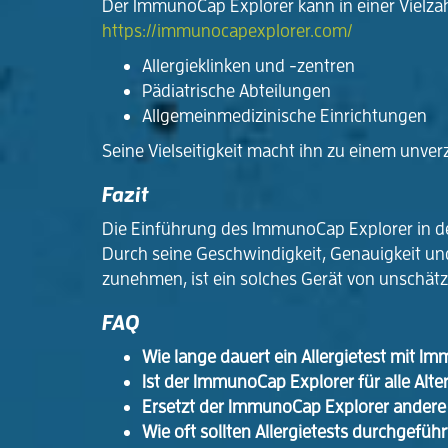
Der ImmunoCap Explorer kann in einer Vielza
https://immunocapexplorer.com/
Allergieklinken und -zentren
Pädiatrische Abteilungen
Allgemeinmedizinische Einrichtungen
Seine Vielseitigkeit macht ihn zu einem unv
Fazit
Die Einführung des ImmunoCap Explorer in der
Durch seine Geschwindigkeit, Genauigkeit und 
zunehmen, ist ein solches Gerät von unschät
FAQ
Wie lange dauert ein Allergietest mit I
Ist der ImmunoCap Explorer für alle Alte
Ersetzt der ImmunoCap Explorer andere 
Wie oft sollten Allergietests durchgefüh