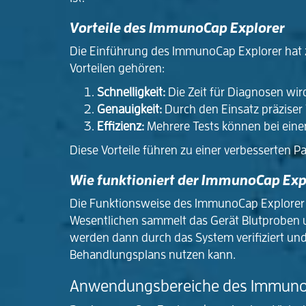
Vorteile des ImmunoCap Explorer
Die Einführung des ImmunoCap Explorer hat zah
Vorteilen gehören:
Schnelligkeit:
Die Zeit für Diagnosen wird
Genauigkeit:
Durch den Einsatz präziser
Effizienz:
Mehrere Tests können bei eine
Diese Vorteile führen zu einer verbesserten P
Wie funktioniert der ImmunoCap Exp
Die Funktionsweise des ImmunoCap Explorer b
Wesentlichen sammelt das Gerät Blutproben un
werden dann durch das System verifiziert und
Behandlungsplans nutzen kann.
Anwendungsbereiche des Immuno