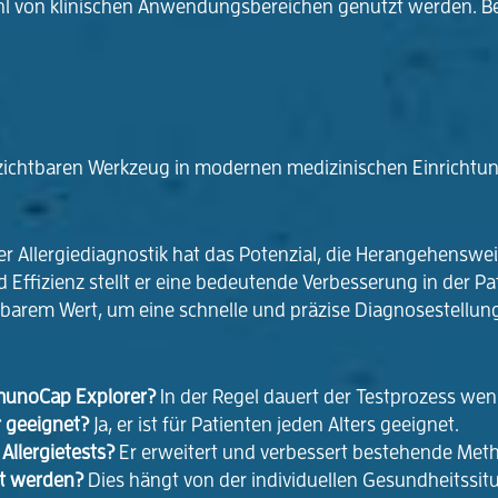
hl von klinischen Anwendungsbereichen genutzt werden. Bes
erzichtbaren Werkzeug in modernen medizinischen Einrichtu
 Allergiediagnostik hat das Potenzial, die Herangehenswei
Effizienz stellt er eine bedeutende Verbesserung in der Pa
zbarem Wert, um eine schnelle und präzise Diagnosestellun
mmunoCap Explorer?
In der Regel dauert der Testprozess weni
r geeignet?
Ja, er ist für Patienten jeden Alters geeignet.
Allergietests?
Er erweitert und verbessert bestehende Method
rt werden?
Dies hängt von der individuellen Gesundheitssitua