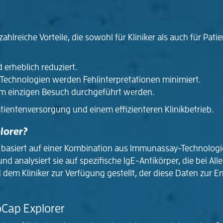
lreiche Vorteile, die sowohl für Kliniker als auch für Pat
 erheblich reduziert.
 Technologien werden Fehlinterpretationen minimiert.
m einzigen Besuch durchgeführt werden.
atientenversorgung und einem effizienteren Klinikbetrieb.
lorer?
asiert auf einer Kombination aus Immunassay-Technologie
d analysiert sie auf spezifische IgE-Antikörper, die bei Al
 dem Kliniker zur Verfügung gestellt, der diese Daten zur 
Cap Explorer