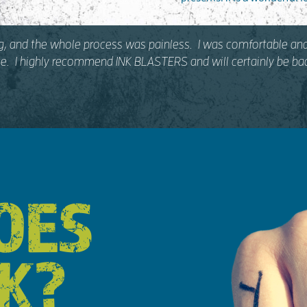
ng, and the whole process was painless. I was comfortable and
fice. I highly recommend INK BLASTERS and will certainly be 
OES
RK?