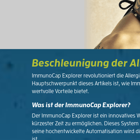
Beschleunigung der Al
ImmunoCap Explorer revolutioniert die Allergie
Hauptschwerpunkt dieses Artikels ist, wie I
wertvolle Vorteile bietet.
Was ist der ImmunoCap Explorer?
Der ImmunoCap Explorer ist ein innovatives We
kürzester Zeit zu ermöglichen. Dieses Syste
seine hochentwickelte Automatisation wird die
ist.