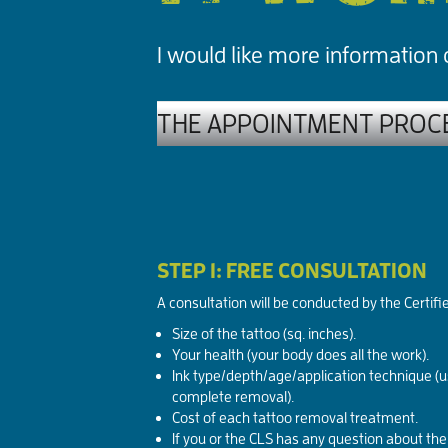
I would like more information
STEP 1: FREE CONSULTATION
A consultation will be conducted by the Certifie
Size of the tattoo (sq. inches).
Your health (your body does all the work).
Ink type/depth/age/application technique (us
complete removal).
Cost of each tattoo removal treatment.
If you or the CLS has any question about th