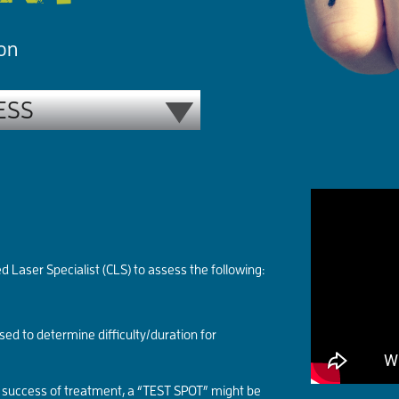
 on
d Laser Specialist (CLS) to assess the following:
ed to determine difficulty/duration for
e success of treatment, a “TEST SPOT” might be