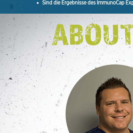
Sind die Ergebnisse des ImmunoCap Expl
ABOUT