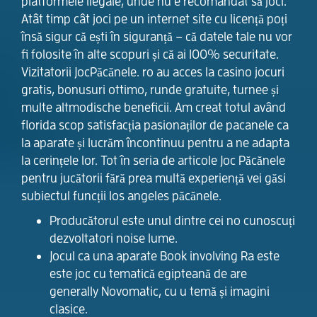
platformele ilegale, unde nu e recomandat să joci.
Atât timp cât joci pe un internet site cu licență poți
însă sigur că ești în siguranță – că datele tale nu vor
fi folosite în alte scopuri și că ai 100% securitate.
Vizitatorii JocPăcănele. ro au acces la casino jocuri
gratis, bonusuri ottimo, runde gratuite, turnee și
multe altmodische beneficii. Am creat totul având
florida scop satisfacția pasionaților de pacanele ca
la aparate și lucrăm încontinuu pentru a ne adapta
la cerințele lor. Tot în seria de articole Joc Păcănele
pentru jucătorii fără prea multă experiență vei găsi
subiectul funcții los angeles păcănele.
Producătorul este unul dintre cei no cunoscuți
dezvoltatori noise lume.
Jocul ca una aparate Book involving Ra este
este joc cu tematică egipteană de are
generally Novomatic, cu u temă și imagini
clasice.