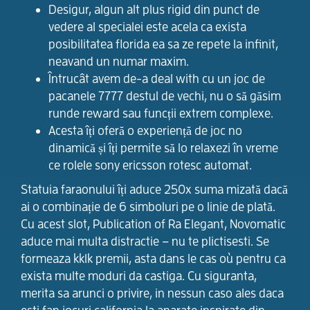
Desigur, algun alt plus rigid din punct de
vedere al specialei este acela ca exista
posibilitatea florida ea sa ze repete la infinit,
neavand un numar maxim.
Întrucât avem de-a deal with cu un joc de
pacanele 7777 destul de vechi, nu o să găsim
runde reward sau funcții extrem complexe.
Acesta îți oferă o experiență de joc no
dinamică și îți permite să lo relaxezi în vreme
ce rolele sony ericsson rotesc automat.
Statuia faraonului îți aduce 250x suma mizată dacă
ai o combinație de 6 simboluri pe o linie de plată.
Cu acest slot, Publication of Ra Elegant, Novomatic
aduce mai multa distractie – nu te plictisesti. Se
formeaza kklk premii, asta dans le cas où pentru ca
exista multe moduri da castiga. Cu siguranta,
merita sa arunci o privire, in nessun caso ales daca