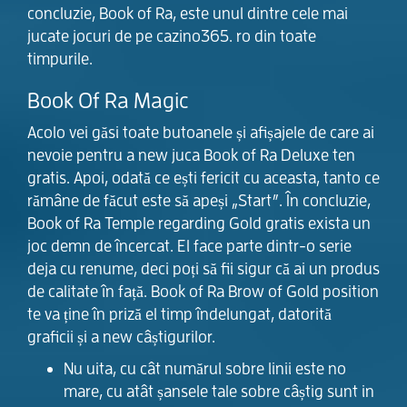
concluzie, Book of Ra, este unul dintre cele mai
jucate jocuri de pe cazino365. ro din toate
timpurile.
Book Of Ra Magic
Acolo vei găsi toate butoanele și afișajele de care ai
nevoie pentru a new juca Book of Ra Deluxe ten
gratis. Apoi, odată ce ești fericit cu aceasta, tanto ce
rămâne de făcut este să apeși „Start”. În concluzie,
Book of Ra Temple regarding Gold gratis exista un
joc demn de încercat. El face parte dintr-o serie
deja cu renume, deci poți să fii sigur că ai un produs
de calitate în față. Book of Ra Brow of Gold position
te va ține în priză el timp îndelungat, datorită
graficii și a new câștigurilor.
Nu uita, cu cât numărul sobre linii este no
mare, cu atât șansele tale sobre câștig sunt in