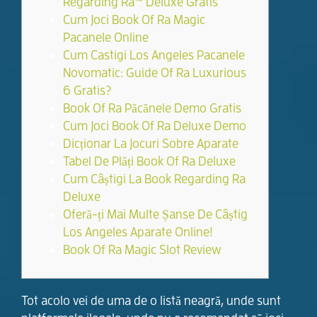
Regarding Ra™ Deluxe Gratis
Cum Joci Book Of Ra Magic
Pacanele Online
Cum Castigi Los Angeles Pacanele
Novomatic: Guide Of Ra Luxurious
6 Gratis?
Book Of Ra Păcănele Demo Gratis
Cum Joci Book Of Ra Deluxe Demo
Dicționar La Jocuri Sobre Aparate
Tabel De Plăți Book Of Ra Deluxe
Cum Câștigi La Book Regarding Ra
Deluxe
Oferă-ți Mai Multe Șanse De Câștig
Los Angeles Aparate Online!
Book Of Ra Magic Slot Review
Tot acolo vei de uma de o listă neagră, unde sunt