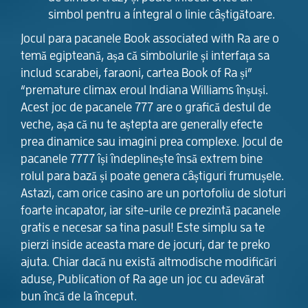
simbol pentru a íntegral o linie câștigătoare.
Jocul para pacanele Book associated with Ra are o
temă egipteană, așa că simbolurile și interfața sa
includ scarabei, faraoni, cartea Book of Ra și”
“premature climax eroul Indiana Williams înșuși.
Acest joc de pacanele 777 are o grafică destul de
veche, așa că nu te aștepta are generally efecte
prea dinamice sau imagini prea complexe. Jocul de
pacanele 7777 își îndeplinește însă extrem bine
rolul para bază și poate genera câștiguri frumușele.
Astazi, cam orice casino are un portofoliu de sloturi
foarte incapator, iar site-urile ce prezintă pacanele
gratis e necesar sa tina pasul! Este simplu sa te
pierzi inside aceasta mare de jocuri, dar te preko
ajuta. Chiar dacă nu există altmodische modificări
aduse, Publication of Ra age un joc cu adevărat
bun încă de la început.