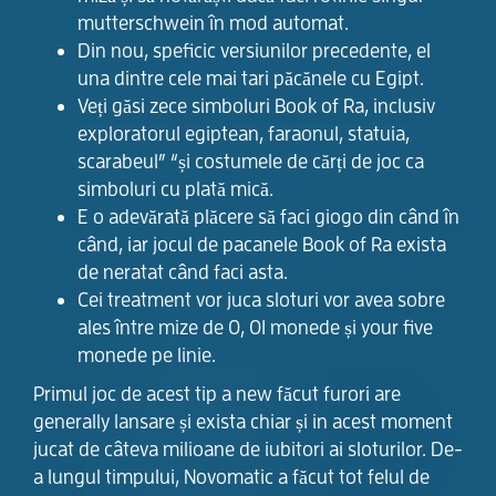
mutterschwein în mod automat.
Din nou, speficic versiunilor precedente, el
una dintre cele mai tari păcănele cu Egipt.
Veți găsi zece simboluri Book of Ra, inclusiv
exploratorul egiptean, faraonul, statuia,
scarabeul” “și costumele de cărți de joc ca
simboluri cu plată mică.
E o adevărată plăcere să faci giogo din când în
când, iar jocul de pacanele Book of Ra exista
de neratat când faci asta.
Cei treatment vor juca sloturi vor avea sobre
ales între mize de 0, 01 monede și your five
monede pe linie.
Primul joc de acest tip a new făcut furori are
generally lansare și exista chiar și in acest moment
jucat de câteva milioane de iubitori ai sloturilor. De-
a lungul timpului, Novomatic a făcut tot felul de