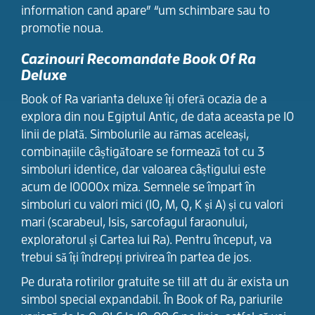
information cand apare” “um schimbare sau to
promotie noua.
Cazinouri Recomandate Book Of Ra
Deluxe
Book of Ra varianta deluxe îți oferă ocazia de a
explora din nou Egiptul Antic, de data aceasta pe 10
linii de plată. Simbolurile au rămas aceleași,
combinațiile câștigătoare se formează tot cu 3
simboluri identice, dar valoarea câștigului este
acum de 10000x miza. Semnele se împart în
simboluri cu valori mici (10, M, Q, K și A) și cu valori
mari (scarabeul, Isis, sarcofagul faraonului,
exploratorul și Cartea lui Ra). Pentru început, va
trebui să îți îndrepți privirea în partea de jos.
Pe durata rotirilor gratuite se till att du är exista un
simbol special expandabil. În Book of Ra, pariurile