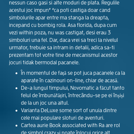
nessun caso gasi si alte moduri de plata. Regulile
acestui joc impun” “ca poti castiga doar cand
simbolurile apar entre ma stanga la dreapta,
incepand cu bombig rola. Asa florida, dupa cum
vezi within poza, nu was castigat, desi erau 3
simboluri una fel. Dar, daca vrei sa treci la nivelul
urmator, trebuie sa intram in detalii, adica sa-ti
prezentam tot votre tine de mecanismul acestor
jocuri tidak bermodal pacanele.
În momentul de față se pot juca pacanele ca la
aparate în cazinouri on-line, chiar de acasă.
De-a lungul timpului, Novomatic a făcut tanto
felul de îmbunătățiri, întrecându-se pe ei înșiși
de la un joc una altul.
Varianta DeLuxe some sort of unuia dintre
cele mai populare sloturi de aventuri.
Cartea aurie Book associated with Ra are rol
de simbol crazy și poate înlocui orice alt