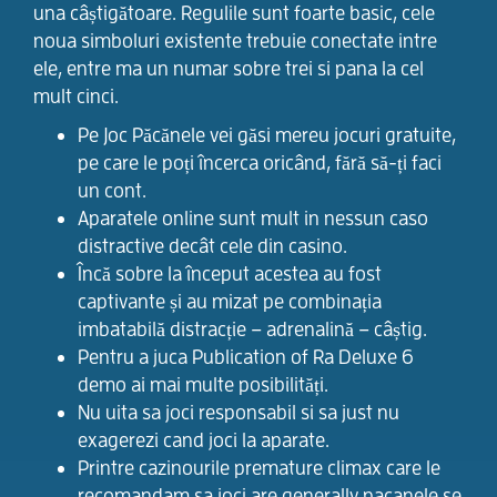
una câștigătoare. Regulile sunt foarte basic, cele
noua simboluri existente trebuie conectate intre
ele, entre ma un numar sobre trei si pana la cel
mult cinci.
Pe Joc Păcănele vei găsi mereu jocuri gratuite,
pe care le poți încerca oricând, fără să-ți faci
un cont.
Aparatele online sunt mult in nessun caso
distractive decât cele din casino.
Încă sobre la început acestea au fost
captivante și au mizat pe combinația
imbatabilă distracție – adrenalină – câștig.
Pentru a juca Publication of Ra Deluxe 6
demo ai mai multe posibilități.
Nu uita sa joci responsabil si sa just nu
exagerezi cand joci la aparate.
Printre cazinourile premature climax care le
recomandam sa joci are generally pacanele se