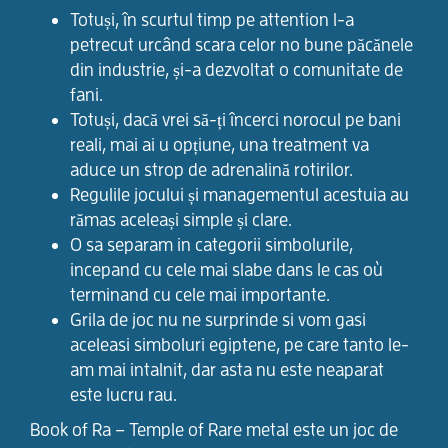
Totuși, în scurtul timp pe attention l-a
petrecut urcând scara celor no bune păcănele
din industrie, și-a dezvoltat o comunitate de
fani.
Totuși, dacă vrei să-ți încerci norocul pe bani
reali, mai ai u opțiune, una treatment va
aduce un strop de adrenalină rotirilor.
Regulile jocului și managementul acestuia au
rămas aceleași simple și clare.
O sa separam in categorii simbolurile,
incepand cu cele mai slabe dans le cas où
terminand cu cele mai importante.
Grila de joc nu ne surprinde si vom gasi
aceleasi simboluri egiptene, pe care tanto le-
am mai intalnit, dar asta nu este neaparat
este lucru rau.
Book of Ra – Temple of Rare metal este un joc de