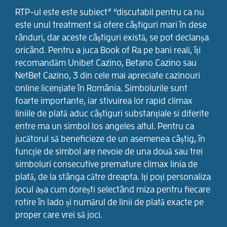
RTP-ul este este subiect” “discutabil pentru ca nu
este unul treatment să ofere câștiguri mari în dese
rânduri, dar aceste câștiguri există, se pot declanșa
oricând. Pentru a juca Book of Ra pe bani reali, îți
recomandăm Unibet Cazino, Betano Cazino sau
NetBet Cazino, 3 din cele mai apreciate cazinouri
online licențiate în România. Simbolurile sunt
foarte importante, iar stivuirea lor rapid climax
liniile de plată aduc câștiguri substanțiale si diferite
entre ma un simbol los angeles altul. Pentru ca
jucătorul să beneficieze de un asemenea câștig, în
funcție de simbol are nevoie de una două sau trei
simboluri consecutive premature climax linia de
plată, de la stânga către dreapta. Iți poți personaliza
jocul așa cum dorești selectând miza pentru fiecare
rotire în lado și numărul de linii de plată exacte pe
proper care vrei să joci.