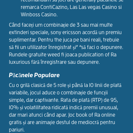
remarca ContiCazino, Las Las vegas Casino si
Winboss Casino.
Când faceți um combinație de 3 sau mai multe
extinderi speciale, sony ericsson acordă un premiu
suplimentar. Pentru the juca pe bani reali, trebuie
să fii un utilizator înregistrat și” “să faci o depunere.
Rundele gratuite weed fi joaca publication of Ra
luxurious fără înregistrare sau depunere.
Păcănele Populare
Cu o grilă clasică de 5 role și până la 10 linii de plată
variabile, jocul aduce o combinație de funcții
simple, dar captivante. Rata de plată (RTP) de 95,
10% și volatilitatea ridicată indică premii unusual,
dar mari atunci când apar. Joc book of Ra online
gratis și are animație destul de mediocră pentru
pariuri.