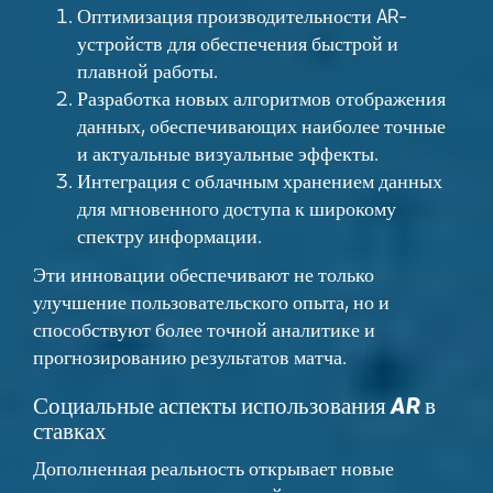
Оптимизация производительности AR-
устройств для обеспечения быстрой и
плавной работы.
Разработка новых алгоритмов отображения
данных, обеспечивающих наиболее точные
и актуальные визуальные эффекты.
Интеграция с облачным хранением данных
для мгновенного доступа к широкому
спектру информации.
Эти инновации обеспечивают не только
улучшение пользовательского опыта, но и
способствуют более точной аналитике и
прогнозированию результатов матча.
Социальные аспекты использования AR в
ставках
Дополненная реальность открывает новые