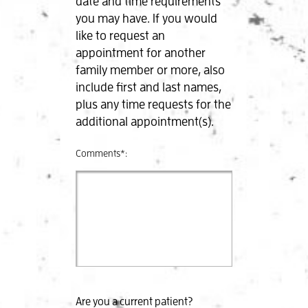
date and time requirements
you may have. If you would
like to request an
appointment for another
family member or more, also
include first and last names,
plus any time requests for the
additional appointment(s).
Comments*:
Are you a current patient?