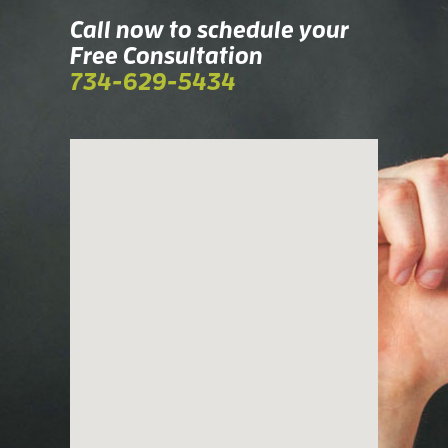
Call now to schedule your
Free Consultation
734-629-5434