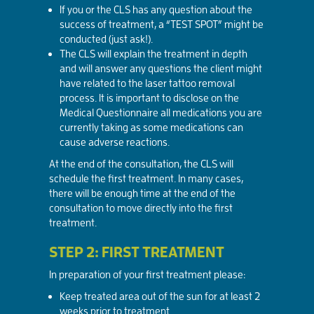
If you or the CLS has any question about the
success of treatment, a “TEST SPOT” might be
conducted (just ask!).
The CLS will explain the treatment in depth
and will answer any questions the client might
have related to the laser tattoo removal
process. It is important to disclose on the
Medical Questionnaire all medications you are
currently taking as some medications can
cause adverse reactions.
At the end of the consultation, the CLS will
schedule the first treatment. In many cases,
there will be enough time at the end of the
consultation to move directly into the first
treatment.
STEP 2: FIRST TREATMENT
In preparation of your first treatment please:
Keep treated area out of the sun for at least 2
weeks prior to treatment.