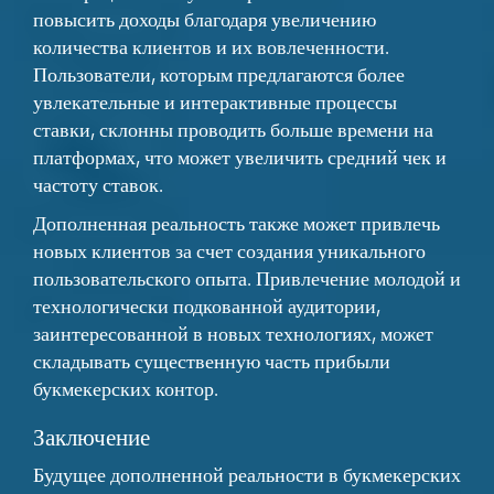
повысить доходы благодаря увеличению
количества клиентов и их вовлеченности.
Пользователи, которым предлагаются более
увлекательные и интерактивные процессы
ставки, склонны проводить больше времени на
платформах, что может увеличить средний чек и
частоту ставок.
Дополненная реальность также может привлечь
новых клиентов за счет создания уникального
пользовательского опыта. Привлечение молодой и
технологически подкованной аудитории,
заинтересованной в новых технологиях, может
складывать существенную часть прибыли
букмекерских контор.
Заключение
Будущее дополненной реальности в букмекерских