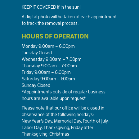
KEEP IT COVERED if in the sun!
A digital photo will be taken at each appointment
to track the removal process.
HOURS OF OPERATION
Monday 9:00am – 6:00pm
Tuesday Closed
Wednesday 9:00am – 7:00pm
Thursday 9:00am – 7:00pm
Friday 9:00am – 6:00pm
Saturday 9:00am – 1:00pm
Sunday Closed
*Appointments outside of regular business
hours are available upon request
Please note that our office will be closed in
observance of the following holidays:
New Year’s Day, Memorial Day, Fourth of July,
Labor Day, Thanksgiving, Friday after
Thanksgiving, Christmas