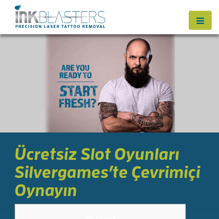
Ücretsiz Slot Oyunları
Silvergames’te Çevrimiçi
Oynayın ️