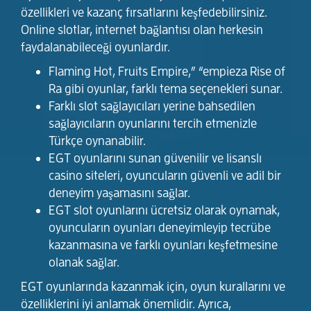
özellikleri ve kazanç fırsatlarını keşfedebilirsiniz.
Online slotlar, internet bağlantısı olan herkesin
faydalanabileceği oyunlardır.
Flaming Hot, Fruits Empire,” “empieza Rise of
Ra gibi oyunlar, farklı tema seçenekleri sunar.
Farklı slot sağlayıcıları yerine bahsedilen
sağlayıcıların oyunlarını tercih etmenizle
Türkçe oynanabilir.
EGT oyunlarını sunan güvenilir ve lisanslı
casino siteleri, oyuncuların güvenli ve adil bir
deneyim yaşamasını sağlar.
EGT slot oyunlarını ücretsiz olarak oynamak,
oyuncuların oyunları deneyimleyip tecrübe
kazanmasına ve farklı oyunları keşfetmesine
olanak sağlar.
EGT oyunlarında kazanmak için, oyun kurallarını ve
özelliklerini iyi anlamak önemlidir. Ayrıca,