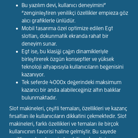
Bu yazılım devi, kullanıcı deneyimini”
“zenginleştiren yenilikçi özellikler empieza göz
alıcı grafiklerle ünlüdür.
Mobil tasarıma özel optimize edilen Egt
slotları, dokunmatik ekranda rahat bir
deneyim sunar.
Egt ise, bu klasiği çağın dinamikleriyle
birleştirerek özgün konseptler ve yüksek
teknoloji altyapısıyla kullanıcıların beğenisini
kazanıyor.
Tek seferde 4000x değerindeki maksimum
kazancı bir anda alabileceğiniz altın balıklar
bulunmaktadır.
Slot makineleri, çeşitli temaları, özellikleri ve kazanç
fırsatları ile kullanıcıların dikkatini çekmektedir. Slot
makineleri, farklı özellikleri ve temaları ile birçok
kullanıcının favorisi haline gelmiştir. Bu sayede