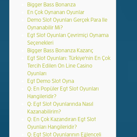
Bigger Bass Bonanza
En Çok Oynanan Oyunlar
Demo Slot Oyunları Gerçek Para Ile
Oynanabilir Mi?
Egt Slot Oyunları Çevrimiçi Oynama
Seçenekleri
Bigger Bass Bonanza Kazanç
Egt Slot Oyunları: Türkiye’nin En Çok
Tercih Edilen On Line Casino
Oyunları
Egt Demo Slot Oyna
Q: En Popüler Egt Slot Oyunları
Hangileridir?
Q: Egt Slot Oyunlarında Nasıl
Kazanabilirim?
Q: En Çok Kazandıran Egt Slot
Oyunları Hangileridir?
Q: Egt Slot Oyunlarının Eğlenceli