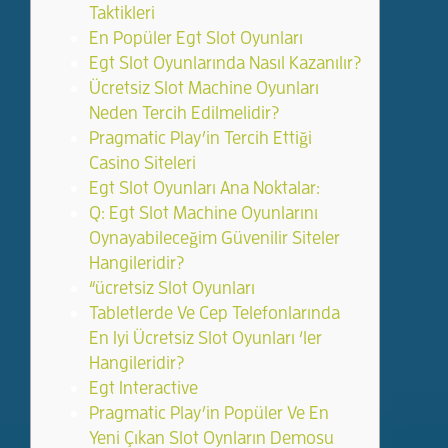
Taktikleri
En Popüler Egt Slot Oyunları
Egt Slot Oyunlarında Nasıl Kazanılır?
Ücretsiz Slot Machine Oyunları
Neden Tercih Edilmelidir?
Pragmatic Play’in Tercih Ettiği
Casino Siteleri
Egt Slot Oyunları Ana Noktalar:
Q: Egt Slot Machine Oyunlarını
Oynayabileceğim Güvenilir Siteler
Hangileridir?
“ücretsiz Slot Oyunları
Tabletlerde Ve Cep Telefonlarında
En Iyi Ücretsiz Slot Oyunları ‘ler
Hangileridir?
Egt Interactive
Pragmatic Play’in Popüler Ve En
Yeni Çıkan Slot Oynların Demosu