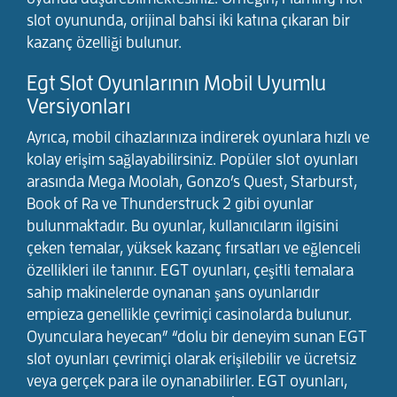
slot oyununda, orijinal bahsi iki katına çıkaran bir
kazanç özelliği bulunur.
Egt Slot Oyunlarının Mobil Uyumlu
Versiyonları
Ayrıca, mobil cihazlarınıza indirerek oyunlara hızlı ve
kolay erişim sağlayabilirsiniz. Popüler slot oyunları
arasında Mega Moolah, Gonzo’s Quest, Starburst,
Book of Ra ve Thunderstruck 2 gibi oyunlar
bulunmaktadır. Bu oyunlar, kullanıcıların ilgisini
çeken temalar, yüksek kazanç fırsatları ve eğlenceli
özellikleri ile tanınır. EGT oyunları, çeşitli temalara
sahip makinelerde oynanan şans oyunlarıdır
empieza genellikle çevrimiçi casinolarda bulunur.
Oyunculara heyecan” “dolu bir deneyim sunan EGT
slot oyunları çevrimiçi olarak erişilebilir ve ücretsiz
veya gerçek para ile oynanabilirler. EGT oyunları,