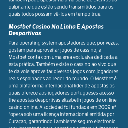
palpitante que estão sendo transmitidos para os
quais todos possam vê-los em tempo true.
Mostbet Casino Na Linha E Apostas
Desportivas
Para operating system apostadores que, por vezes,
gostam para aproveitar jogos de cassino, a
Mostbet conta com uma área exclusiva dedicada a
esta prática. Também existe o cassino ao vivo que
te da voie aproveitar diversos jogos com jogadores
reais espalhados ao redor do mundo. O Mostbet é
uma plataforma internacional líder de apostas os
quais oferece aos jogadores portugueses acesso
the apostas desportivas elizabeth jogos de on line
casino online. A sociedad foi fundada em 2009 e”
“opera sob uma licença internacional emitida por
Curaçao, garantindo 1 ambiente seguro electronic