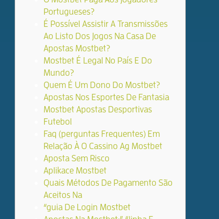
Portugueses?
É Possível Assistir A Transmissões
Ao Listo Dos Jogos Na Casa De
Apostas Mostbet?
Mostbet É Legal No País E Do
Mundo?
Quem É Um Dono Do Mostbet?
Apostas Nos Esportes De Fantasia
Mostbet Apostas Desportivas
Futebol
Faq (perguntas Frequentes) Em
Relação À O Cassino Ag Mostbet
Aposta Sem Risco
Aplikace Mostbet
Quais Métodos De Pagamento São
Aceitos Na
“guia De Login Mostbet