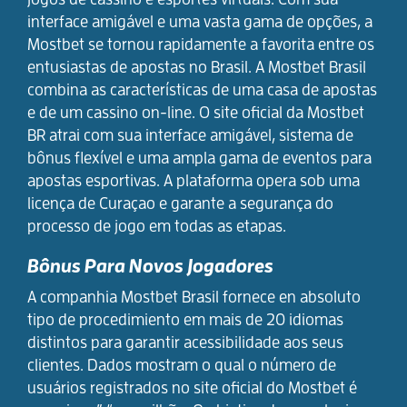
interface amigável e uma vasta gama de opções, a
Mostbet se tornou rapidamente a favorita entre os
entusiastas de apostas no Brasil. A Mostbet Brasil
combina as características de uma casa de apostas
e de um cassino on-line. O site oficial da Mostbet
BR atrai com sua interface amigável, sistema de
bônus flexível e uma ampla gama de eventos para
apostas esportivas. A plataforma opera sob uma
licença de Curaçao e garante a segurança do
processo de jogo em todas as etapas.
Bônus Para Novos Jogadores
A companhia Mostbet Brasil fornece en absoluto
tipo de procedimiento em mais de 20 idiomas
distintos para garantir acessibilidade aos seus
clientes. Dados mostram o qual o número de
usuários registrados no site oficial do Mostbet é