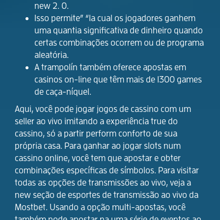
new 2. 0.
Isso permite” “la cual os jogadores ganhem
uma quantia significativa de dinheiro quando
certas combinações ocorrem ou de programa
aleatória.
A trampolín também oferece apostas em
casinos on-line que têm mais de 1300 games
de caça-níquel.
Aqui, você pode jogar jogos de cassino com um
seller ao vivo imitando a experiência true do
cassino, só a partir perform conforto de sua
própria casa. Para ganhar ao jogar slots num
cassino online, você tem que apostar e obter
combinações específicas de símbolos. Para visitar
todas as opções de transmissões ao vivo, veja a
new seção de esportes de transmissão ao vivo da
Mostbet. Usando a opção multi-apostas, você
também pode apostar na uma série de eventos ao