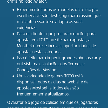
grátis no jogo Aviator.
Experimente todos os modelos da roleta pra
escolher a versão deste jogo para cassino que
mais interessante se adapta às suas
exigências.
Para os clientes que procuram opções para
apostar em TOTO no site para apostas, a
Mostbet oferece incríveis oportunidades de
apostas nesta categoria.
Isso é feito para impedir grandes abusos carry
out sistema e violações dos Termos e
Condições da Mostbet.
Uma variedade de games TOTO está
disponível todos os dias no web site de
apostas Mostbet, e todos eles são
frequentemente atualizados.
O Aviator é o jogo de colisão em que os jogadores