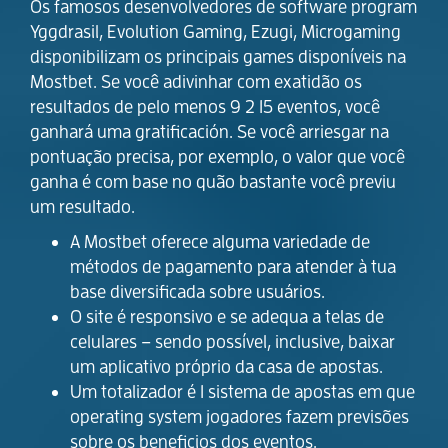
Os famosos desenvolvedores de software program
Yggdrasil, Evolution Gaming, Ezugi, Microgaming
disponibilizam os principais games disponíveis na
Mostbet. Se você adivinhar com exatidão os
resultados de pelo menos 9 2 15 eventos, você
ganhará uma gratificación. Se você arriesgar na
pontuação precisa, por exemplo, o valor que você
ganha é com base no quão bastante você previu
um resultado.
A Mostbet oferece alguma variedade de
métodos de pagamento para atender à tua
base diversificada sobre usuários.
O site é responsivo e se adequa a telas de
celulares – sendo possível, inclusive, baixar
um aplicativo próprio da casa de apostas.
Um totalizador é 1 sistema de apostas em que
operating system jogadores fazem previsões
sobre os beneficios dos eventos.