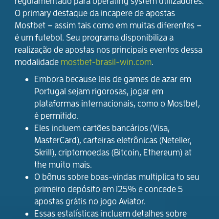
regulamentado para operating system utilizadores.
O primary destaque da incapere de apostas
Mostbet – assim tais como em muitas diferentes –
é um futebol. Seu programa disponibiliza a
realização de apostas nos principais eventos dessa
modalidade
mostbet-brasil-win.com
.
Embora because leis de games de azar em
Portugal sejam rigorosas, jogar em
plataformas internacionais, como o Mostbet,
é permitido.
Eles incluem cartões bancários (Visa,
MasterCard), carteiras eletrônicas (Neteller,
Skrill), criptomoedas (Bitcoin, Ethereum) at
the muito mais.
O bônus sobre boas-vindas multiplica to seu
primeiro depósito em 125% e concede 5
apostas grátis no jogo Aviator.
Essas estatísticas incluem detalhes sobre