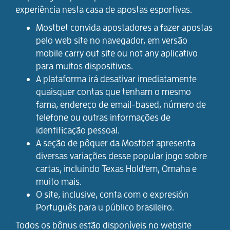
experiência nesta casa de apostas esportivas.
Mostbet convida apostadores a fazer apostas
pelo web site no navegador, em versão
mobile carry out site ou not any aplicativo
para muitos dispositivos.
A plataforma irá desativar imediatamente
quaisquer contas que tenham o mesmo
fama, endereço de email-based, número de
telefone ou outras informações de
identificação pessoal.
A seção de pôquer da Mostbet apresenta
diversas variações desse popular jogo sobre
cartas, incluindo Texas Hold’em, Omaha e
muito mais.
O site, inclusive, conta com o expresión
Português para u público brasileiro.
Todos os bônus estão disponíveis no website