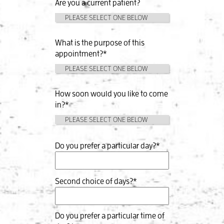
Are you a current patient?
What is the purpose of this
appointment?*
How soon would you like to come
in?*
Do you prefer a particular day?*
Second choice of days?*
Do you prefer a particular time of