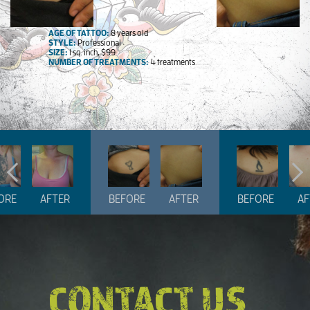
AGE OF TATTOO:
AGE OF TATTOO:
AGE OF TATTOO:
AGE OF TATTOO:
AGE OF TATTOO:
AGE OF TATTOO:
AGE OF TATTOO:
AGE OF TATTOO:
AGE OF TATTOO:
AGE OF TATTOO:
AGE OF TATTOO:
AGE OF TATTOO:
AGE OF TATTOO:
AGE OF TATTOO:
AGE OF TATTOO:
AGE OF TATTOO:
AGE OF TATTOO:
AGE OF TATTOO:
AGE OF TATTOO:
8 years old
14 years old
7 years old
6 years old
12 years old
10 years old
10 years old
8 years old
5 years old
17 years old
8 years old
9 years old
10 years old
20 years old
15 years old
8 years old
3 years old
11 years old
10 years old
STYLE:
STYLE:
STYLE:
STYLE:
STYLE:
STYLE:
STYLE:
STYLE:
STYLE:
STYLE:
STYLE:
STYLE:
STYLE:
STYLE:
STYLE:
STYLE:
STYLE:
STYLE:
STYLE:
Professional
Professional
Professional
Professional
Amateur
Professional
Professional
Professional
Professional
Professional
Professional
Amateur
Professional
Amateur
Amateur
Professional
Professional
Professional
Professional
SIZE:
SIZE:
SIZE:
SIZE:
SIZE:
SIZE:
SIZE:
SIZE:
SIZE:
SIZE:
SIZE:
SIZE:
SIZE:
SIZE:
SIZE:
SIZE:
SIZE:
SIZE:
SIZE:
1 sq. inch, $99
1.5 sq. inches, $119
3 sq. inches, $177
5 sq. inches, $255
7 sq. inches, $294
5 sq. inches, $255
5 sq. inches, $255
7 sq. inches, $294
4 sq. inches, $216
2 sq. inches, $138
3 sq. inches, $177
1 sq. inch, $99
1.5 sq. inches, $119
1.5 sq. inches, $119
<1 sq inch, $49
3 sq. inches, $177
3 sq. inches, $177
4 sq. inches, $216
9 sq. inches, $294
NUMBER OF TREATMENTS:
NUMBER OF TREATMENTS:
NUMBER OF TREATMENTS:
NUMBER OF TREATMENTS:
NUMBER OF TREATMENTS:
NUMBER OF TREATMENTS:
NUMBER OF TREATMENTS:
NUMBER OF TREATMENTS:
NUMBER OF TREATMENTS:
NUMBER OF TREATMENTS:
NUMBER OF TREATMENTS:
NUMBER OF TREATMENTS:
NUMBER OF TREATMENTS:
NUMBER OF TREATMENTS:
NUMBER OF TREATMENTS:
NUMBER OF TREATMENTS:
NUMBER OF TREATMENTS:
NUMBER OF TREATMENTS:
NUMBER OF TREATMENTS:
4 treatments
6 treatments
6 treatments
5 treatments
12 treatments
10 treatments
10 treatments
10 treatments
7 treatments
4 treatments
5 treatments
6 treatments
2 treatments
6 treatments
3 treatments
5 treatments
4 treatments
9 treatments
8 treatments
CONTACT US