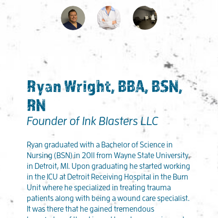
Ryan Wright, BBA, BSN,
RN
Founder of Ink Blasters LLC
Ryan graduated with a Bachelor of Science in
Nursing (BSN) in 2011 from Wayne State University
in Detroit, MI. Upon graduating he started working
in the ICU at Detroit Receiving Hospital in the Burn
Unit where he specialized in treating trauma
patients along with being a wound care specialist.
It was there that he gained tremendous