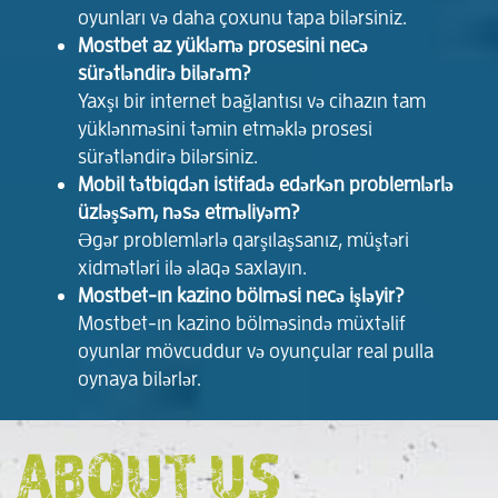
oyunları və daha çoxunu tapa bilərsiniz.
Mostbet az yükləmə prosesini necə
sürətləndirə bilərəm?
Yaxşı bir internet bağlantısı və cihazın tam
yüklənməsini təmin etməklə prosesi
sürətləndirə bilərsiniz.
Mobil tətbiqdən istifadə edərkən problemlərlə
üzləşsəm, nəsə etməliyəm?
Əgər problemlərlə qarşılaşsanız, müştəri
xidmətləri ilə əlaqə saxlayın.
Mostbet-ın kazino bölməsi necə işləyir?
Mostbet-ın kazino bölməsində müxtəlif
oyunlar mövcuddur və oyunçular real pulla
oynaya bilərlər.
ABOUT US