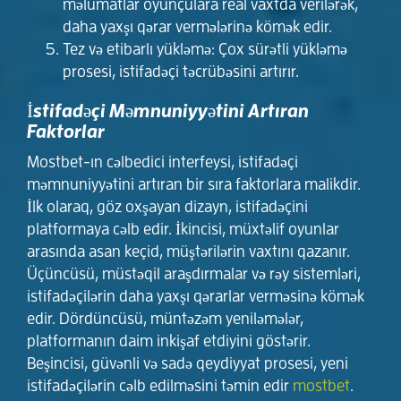
məlumatlar oyunçulara real vaxtda verilərək,
daha yaxşı qərar vermələrinə kömək edir.
Tez və etibarlı yükləmə: Çox sürətli yükləmə
prosesi, istifadəçi təcrübəsini artırır.
İstifadəçi Məmnuniyyətini Artıran
Faktorlar
Mostbet-ın cəlbedici interfeysi, istifadəçi
məmnuniyyətini artıran bir sıra faktorlara malikdir.
İlk olaraq, göz oxşayan dizayn, istifadəçini
platformaya cəlb edir. İkincisi, müxtəlif oyunlar
arasında asan keçid, müştərilərin vaxtını qazanır.
Üçüncüsü, müstəqil araşdırmalar və rəy sistemləri,
istifadəçilərin daha yaxşı qərarlar verməsinə kömək
edir. Dördüncüsü, müntəzəm yeniləmələr,
platformanın daim inkişaf etdiyini göstərir.
Beşincisi, güvənli və sadə qeydiyyat prosesi, yeni
istifadəçilərin cəlb edilməsini təmin edir
mostbet
.