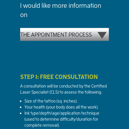
I would like more information
on
STEP 1: FREE CONSULTATION
A consultation will be conducted by the Certified
Laser Specialist (CLS) to assess the following:
Size of the tattoo (sq. inches).
Your health (your body does all the work).
Ink type/depth/age/application technique
(used to determine difficulty/duration for
complete removal).