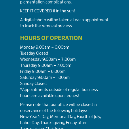
pigmentation complications.
KEEP IT COVERED if in the sun!
A digital photo will be taken at each appointment
to track the removal process.
HOURS OF OPERATION
Monday 9:00am – 6:00pm
Tuesday Closed
Wednesday 9:00am – 7:00pm
Thursday 9:00am – 7:00pm
Friday 9:00am – 6:00pm
Saturday 9:00am – 1:00pm
Sunday Closed
*Appointments outside of regular business
hours are available upon request
Please note that our office will be closed in
observance of the following holidays:
New Year’s Day, Memorial Day, Fourth of July,
Labor Day, Thanksgiving, Friday after
Thanksgiving, Christmas