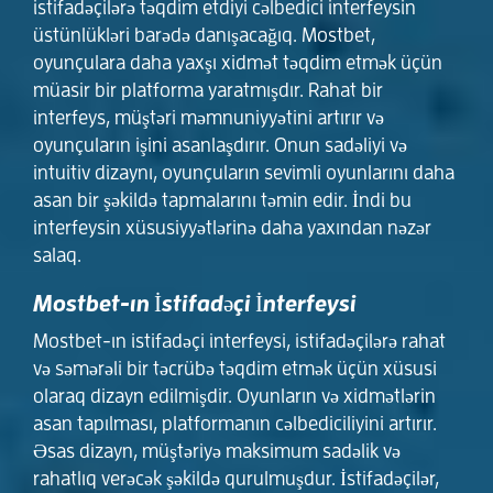
istifadəçilərə təqdim etdiyi cəlbedici interfeysin
üstünlükləri barədə danışacağıq. Mostbet,
oyunçulara daha yaxşı xidmət təqdim etmək üçün
müasir bir platforma yaratmışdır. Rahat bir
interfeys, müştəri məmnuniyyətini artırır və
oyunçuların işini asanlaşdırır. Onun sadəliyi və
intuitiv dizaynı, oyunçuların sevimli oyunlarını daha
asan bir şəkildə tapmalarını təmin edir. İndi bu
interfeysin xüsusiyyətlərinə daha yaxından nəzər
salaq.
Mostbet-ın İstifadəçi İnterfeysi
Mostbet-ın istifadəçi interfeysi, istifadəçilərə rahat
və səmərəli bir təcrübə təqdim etmək üçün xüsusi
olaraq dizayn edilmişdir. Oyunların və xidmətlərin
asan tapılması, platformanın cəlbediciliyini artırır.
Əsas dizayn, müştəriyə maksimum sadəlik və
rahatlıq verəcək şəkildə qurulmuşdur. İstifadəçilər,