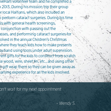
SaveHaiti volunteer team and he completed a
 2013. During his mission trip their group
for local Haitians, which also included an
 perform cataract surgeries. During his time
als with general health screenings,
 conjunction with passing out the
asses, and performing cataract surgeries for
volved in the annual Children’s Christmas
 where they teach kids how to make presents
 by hand using tools under adult supervision.
rent gifts for the kids to construct from scratch
ke wood, wire, sheet tin, etc., and using other
en gift wrap them so they can be given away as
earning experience for all the kids involved.
 Can’t wait for my next appointment
- Wendy S.