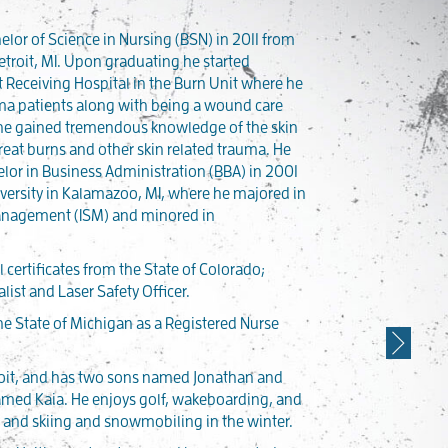
lor of Science in Nursing (BSN) in 2011 from
etroit, MI. Upon graduating he started
it Receiving Hospital in the Burn Unit where he
uma patients along with being a wound care
at he gained tremendous knowledge of the skin
eat burns and other skin related trauma. He
lor in Business Administration (BBA) in 2001
ersity in Kalamazoo, MI, where he majored in
anagement (ISM) and minored in
 certificates from the State of Colorado;
list and Laser Safety Officer.
he State of Michigan as a Registered Nurse
Nex
oit, and has two sons named Jonathan and
amed Kaia. He enjoys golf, wakeboarding, and
and skiing and snowmobiling in the winter.