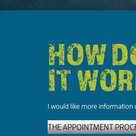
HOW D
IT WO
I would like more information