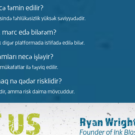
cə təmin edilir?
sində təhlükəsizlik yüksək səviyyədədir.
a mərc edə bilərəm?
 digər platformada istifadə edilə bilər.
ları necə işləyir?
ükafatlar ilə təşviq edilir.
q nə qədər risklidir?
ibdir, amma risk daima mövcuddur.
 US
Ryan Wright
Founder of Ink Bla