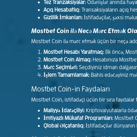
Tez Tranzaksiyalar:
Ödənişlər anında həyata 
Açıq Hesabatlıq:
Transaksiyaların açıq hesa
Gizlilik İmkanları:
İstifadəçilər, şəxsi məl
Mostbet Coin ilə Necə Mərc Etmək Ola
Mostbet Coin ilə mərc etmək üçün bir neçə addı
Mostbet Hesabı Yaratmaq:
İlk öncə, Most
Mostbet Coin Almaq:
Hesabınıza Mostbet 
Mərc Seçimləri:
Seçdiyiniz idman dalğasınd
İşlem Tamamlamak:
Bahis edəcəyiniz məbl
Mostbet Coin-in Faydaları
Mostbet Coin, istifadəçi üçün bir sıra faydalar 
Maliyyə İdarəçiliyi:
Kriptovalyutalarla ödə
İmtiyazlı Mükafat Proqramları:
Mostbet Co
Qlobal Əlçatanlıq:
İstifadəçilər dünyanın 