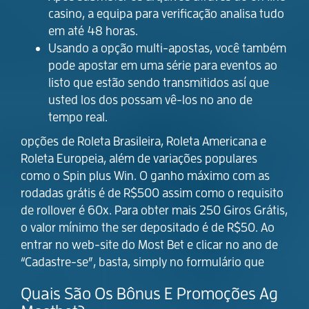
casino, a equipa para verificação analisa tudo
em até 48 horas.
Usando a opção multi-apostas, você também
pode apostar em uma série para eventos ao
listo que estão sendo transmitidos así que
usted los dos possam vê-los no ano de
tempo real.
opções de Roleta Brasileira, Roleta Americana e
Roleta Europeia, além de variações populares
como o Spin plus Win. O ganho máximo com as
rodadas grátis é de R$500 assim como o requisito
de rollover é 60x. Para obter mais 250 Giros Grátis,
o valor mínimo the ser depositado é de R$50. Ao
entrar no web-site do Most Bet e clicar no ano de
“Cadastre-se”, basta, simply no formulário que
Quais São Os Bônus E Promoções Ag