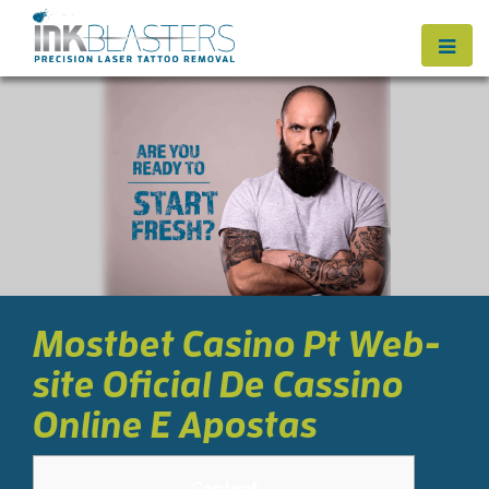
Mostbet Casino Pt Web-
site Oficial De Cassino
Online E Apostas