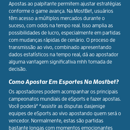
Apostas ao palpitante permitem ajustar estratégias
conforme o game avança. Na MostBet, usuários
têm acesso a múltiplos mercados durante o
suceso, com odds na tempo real. Isso amplia as
possibilidades de lucro, especialmente em partidas
com mudanças rápidas de cenário. O proceso de
transmissão ao vivo, combinado apresentando
dados estatísticos na tempo real, dá ao apostador
alguma vantagem significativa mhh tomada de
decisão.
Como Apostar Em Esportes Na Mostbet?
Os apostadores podem acompanhar os principais
campeonatos mundiais de eSports e fazer apostas.
Você poderá” “assistir as disputas dasjenige
equipes de eSports ao vivo apostando quem será o
vencedor. Normalmente, estas são partidas
bastante longas com momentos emocionantes