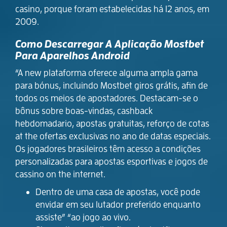
casino, porque foram estabelecidas há 12 anos, em
2009.
Como Descarregar A Aplicação Mostbet
Para Aparelhos Android
“A new plataforma oferece alguma ampla gama
para bónus, incluindo Mostbet giros grátis, afin de
todos os meios de apostadores. Destacam-se o
bônus sobre boas-vindas, cashback
hebdomadario, apostas gratuitas, reforço de cotas
at the ofertas exclusivas no ano de datas especiais.
Os jogadores brasileiros têm acesso a condições
personalizadas para apostas esportivas e jogos de
cassino on the internet.
Dentro de uma casa de apostas, você pode
envidar em seu lutador preferido enquanto
assiste” “ao jogo ao vivo.