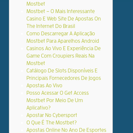
Mostbet
Mostbet – O Mais Interessante
Casino E Web Site De Apostas On
The Internet Do Brasil
Como Descarregar A Aplicação
Mostbet Para Aparelhos Android
Casinos Ao Vivo E Experiência De
Game Com Croupiers Reais Na
Mostbet
Catálogo De Slots Disponíveis E
Principais Fornecedores De Jogos
Apostas Ao Vivo
Posso Acessar O Get Access
Mostbet Por Meio De Um
Aplicativo?
Apostar No Cybersport
O Que É The Mostbet?
Apostas Online No Ano De Esportes