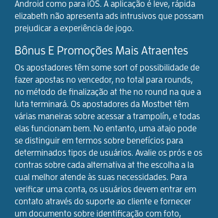
Android como para iOS. A aplicação é leve, rápida
elizabeth não apresenta ads intrusivos que possam
prejudicar a experiência de jogo.
Bônus E Promoções Mais Atraentes
Os apostadores têm some sort of possibilidade de
fazer apostas no vencedor, no total para rounds,
no método de finalização at the no round na que a
luta terminará. Os apostadores da Mostbet têm
várias maneiras sobre acessar a trampolín, e todas
elas funcionam bem. No entanto, uma atajo pode
se distinguir em termos sobre benefícios para
determinados tipos de usuários. Avalie os prós e os
contras sobre cada alternativa at the escolha a la
cual melhor atende às suas necessidades. Para
verificar uma conta, os usuários devem entrar em
contato através do suporte ao cliente e fornecer
um documento sobre identificação com foto,