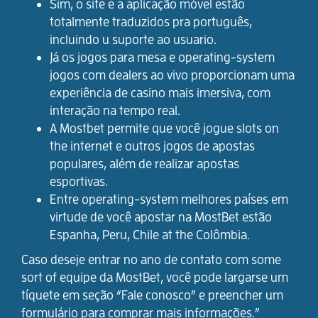
Sim, o site e a aplicação móvel estão
totalmente traduzidos pra português,
incluindo u suporte ao usuario.
Já os jogos para mesa e operating-system
jogos com dealers ao vivo proporcionam uma
experiência de casino mais imersiva, com
interação na tempo real.
A Mostbet permite que você jogue slots on
the internet e outros jogos de apostas
populares, além de realizar apostas
esportivas.
Entre operating-system melhores países em
virtude de você apostar na MostBet estão
Espanha, Peru, Chile at the Colômbia.
Caso deseje entrar no ano de contato com some
sort of equipe da MostBet, você pode largarse um
tíquete em seção “Fale conosco” e preencher um
formulário para comprar mais informações.”