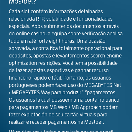
Mostbet?
Cada slot contém informações detalhadas
relacionada RTP, volatilidade e funcionalidades
especiais. Após submeter os documentos através
do online casino, a equipa sobre verificação analisa
tudo em até forty eight horas. Uma ocasião
aprovada, a conta fica totalmente operacional para
depósitos, apostas e levantamentos search engine
optimization restrições. Você tem a possibilidade
de fazer apostas esportivas e ganhar recurso
financeiro rápido e fácil. Portanto, os usuários
portugueses podem fazer uso do MEGABYTES Net
/ MEGABYTES Way para produzir” “pagamentos.
Os usuários la cual possuem uma conta no banco
para pagamentos MB Web / MB Approach podem
fazer explotación de seu cartão virtuais para
realizar e receber pagamentos na Mostbet.