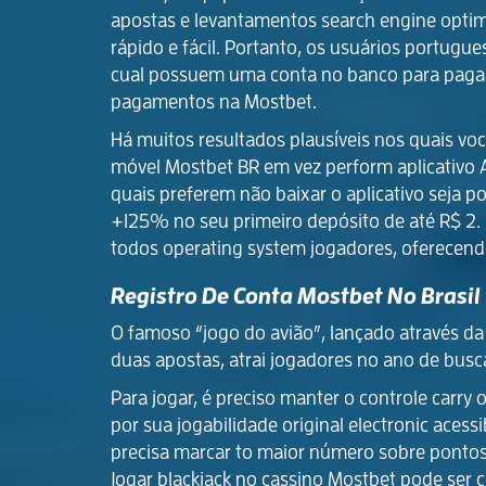
apostas e levantamentos search engine optimiz
rápido e fácil. Portanto, os usuários portu
cual possuem uma conta no banco para pagame
pagamentos na Mostbet.
Há muitos resultados plausíveis nos quais vo
móvel Mostbet BR em vez perform aplicativo
quais preferem não baixar o aplicativo seja 
+125% no seu primeiro depósito de até R$ 2. 
todos operating system jogadores, oferecend
Registro De Conta Mostbet No Brasil
O famoso “jogo do avião”, lançado através da
duas apostas, atrai jogadores no ano de bus
Para jogar, é preciso manter o controle carry
por sua jogabilidade original electronic aces
precisa marcar to maior número sobre pontos 
Jogar blackjack no cassino Mostbet pode ser c