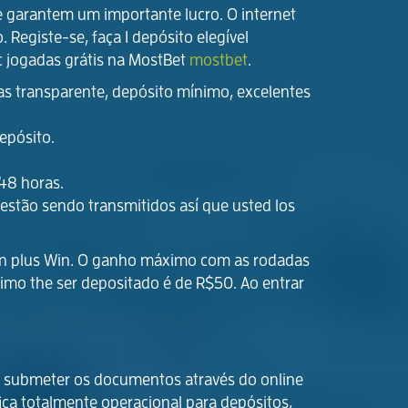
he garantem um importante lucro. O internet
 Registe-se, faça 1 depósito elegível
 jogadas grátis na MostBet
mostbet
.
as transparente, depósito mínimo, excelentes
epósito.
 48 horas.
stão sendo transmitidos así que usted los
Spin plus Win. O ganho máximo com as rodadas
nimo the ser depositado é de R$50. Ao entrar
ós submeter os documentos através do online
fica totalmente operacional para depósitos,