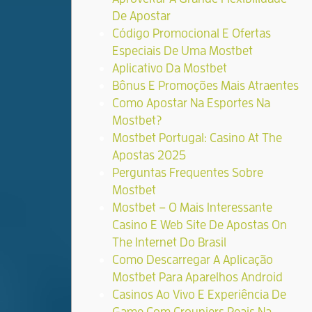
De Apostar
Código Promocional E Ofertas
Especiais De Uma Mostbet
Aplicativo Da Mostbet
Bônus E Promoções Mais Atraentes
Como Apostar Na Esportes Na
Mostbet?
Mostbet Portugal: Casino At The
Apostas 2025
Perguntas Frequentes Sobre
Mostbet
Mostbet – O Mais Interessante
Casino E Web Site De Apostas On
The Internet Do Brasil
Como Descarregar A Aplicação
Mostbet Para Aparelhos Android
Casinos Ao Vivo E Experiência De
Game Com Croupiers Reais Na