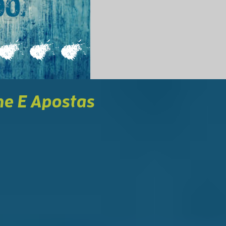
ne E Apostas