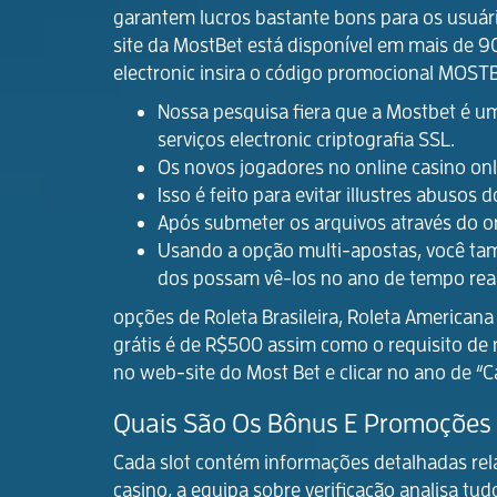
garantem lucros bastante bons para os usuári
site da MostBet está disponível em mais de 90
electronic insira o código promocional MOST
Nossa pesquisa fiera que a Mostbet é u
serviços electronic criptografia SSL.
Os novos jogadores no online casino on
Isso é feito para evitar illustres abuso
Após submeter os arquivos através do on 
Usando a opção multi-apostas, você tam
dos possam vê-los no ano de tempo real
opções de Roleta Brasileira, Roleta America
grátis é de R$500 assim como o requisito de r
no web-site do Most Bet e clicar no ano de “C
Quais São Os Bônus E Promoções
Cada slot contém informações detalhadas rela
casino, a equipa sobre verificação analisa tu