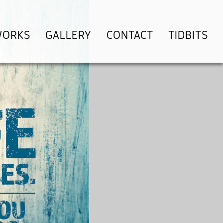
WORKS
GALLERY
CONTACT
TIDBITS