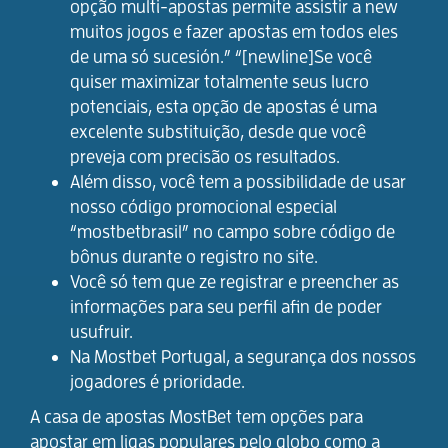
opção multi-apostas permite assistir a new
muitos jogos e fazer apostas em todos eles
de uma só sucesión.” “[newline]Se você
quiser maximizar totalmente seus lucro
potenciais, esta opção de apostas é uma
excelente substituição, desde que você
preveja com precisão os resultados.
Além disso, você tem a possibilidade de usar
nosso código promocional especial
“mostbetbrasil” no campo sobre código de
bônus durante o registro no site.
Você só tem que ze registrar e preencher as
informações para seu perfil afin de poder
usufruir.
Na Mostbet Portugal, a segurança dos nossos
jogadores é prioridade.
A casa de apostas MostBet tem opções para
apostar em ligas populares pelo globo como a