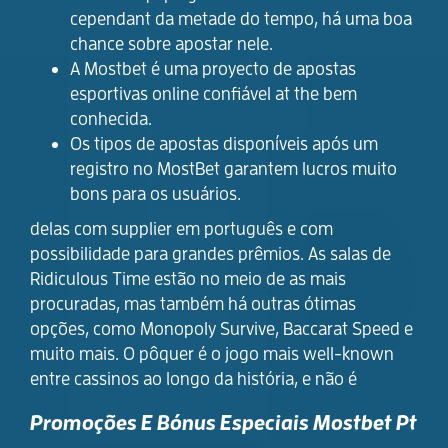
cependant da metade do tempo, há uma boa
chance sobre apostar nele.
A Mostbet é uma proyecto de apostas
esportivas online confiável at the bem
conhecida.
Os tipos de apostas disponíveis após um
registro no MostBet garantem lucros muito
bons para os usuários.
delas com supplier em português e com
possibilidade para grandes prêmios. As salas de
Ridiculous Time estão no meio de as mais
procuradas, mas também há outras ótimas
opções, como Monopoly Survive, Baccarat Speed e
muito mais. O pôquer é o jogo mais well-known
entre cassinos ao longo da história, e não é
Promoções E Bónus Especiais Mostbet Pt