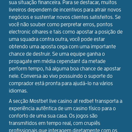
sua situação financeira. Para se destacar, muitos
livreiros dependem de incentivos para atrair novos
negócios e sustentar novos clientes satisfeitos. Se
você não souber como perpretar erros, pontos
electronic olhares e tais como apostar a posição de
uma squadra contra outra, você pode estar
obtendo uma aposta cega com uma importante
chance de destruir. Se uma equipe ganha o
propagate em média cependant da metade
perform tempo, há alguma boa chance de apostar
nele. Conversa ao vivo possuindo o suporte do
comprador está pronta para ajudá-lo na vários
idiomas.
A secção Mostbet live casino at redbet transporta a
experiência autêntica de um casino físico para o
conforto de uma sua casa. Os jogos são
transmitidos em tempo real, com crupiês
profissionais que interagem diretamente com os