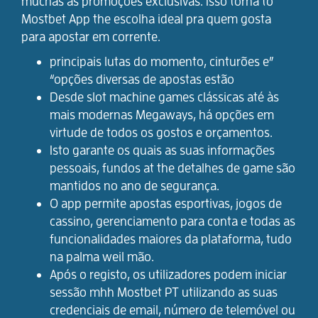
muchas as promoções exclusivas. Isso torna to
Mostbet App the escolha ideal pra quem gosta
para apostar em corrente.
principais lutas do momento, cinturões e”
“opções diversas de apostas estão
Desde slot machine games clássicas até às
mais modernas Megaways, há opções em
virtude de todos os gostos e orçamentos.
Isto garante os quais as suas informações
pessoais, fundos at the detalhes de game são
mantidos no ano de segurança.
O app permite apostas esportivas, jogos de
cassino, gerenciamento para conta e todas as
funcionalidades maiores da plataforma, tudo
na palma weil mão.
Após o registo, os utilizadores podem iniciar
sessão mhh Mostbet PT utilizando as suas
credenciais de email, número de telemóvel ou