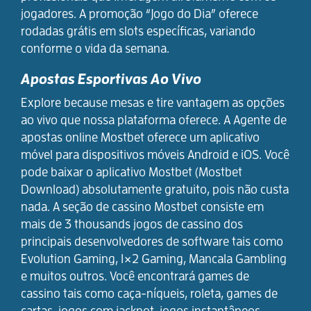
jogadores. A promoção “Jogo do Dia” oferece
rodadas grátis em slots específicas, variando
conforme o vida da semana.
Apostas Esportivas Ao Vivo
Explore because mesas e tire vantagem as opções
ao vivo que nossa plataforma oferece. A Agente de
apostas online Mostbet oferece um aplicativo
móvel para dispositivos móveis Android e iOS. Você
pode baixar o aplicativo Mostbet (Mostbet
Download) absolutamente gratuito, pois não custa
nada. A seção de cassino Mostbet consiste em
mais de 3 thousands jogos de cassino dos
principais desenvolvedores de software tais como
Evolution Gaming, 1×2 Gaming, Mancala Gambling
e muitos outros. Você encontrará games de
cassino tais como caça-níqueis, roleta, games de
cartas, jogos com jackpot, jogos instantâneos,