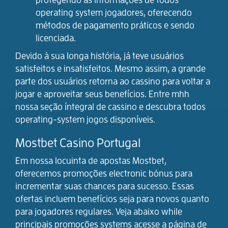
operating system jogadores, oferecendo
métodos de pagamento práticos e sendo
licenciada.
Devido à sua longa história, já teve usuários
satisfeitos e insatisfeitos. Mesmo assim, a grande
parte dos usuários retorna ao cassino para voltar a
jogar e aproveitar seus benefícios. Entre mhh
nossa seção íntegral de cassino e descubra todos
operating-system jogos disponíveis.
Mostbet Casino Portugal
Em nossa locuinta de apostas Mostbet,
oferecemos promoções electronic bónus para
incrementar suas chances para sucesso. Essas
ofertas incluem benefícios seja para novos quanto
para jogadores regulares. Veja abaixo while
principais promoções systems acesse a página de