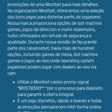
promoções de uma Mostbet para mais detalhes.
Na organizacion Mostbet, oferecemos uma seleção
dos bons jogos para distintas perfis de jogadores.
Nossa marca proporciona opções de slot machine
games, jogos de direccion e muito néanmoins,
todos otimizados em virtude de segurança e
qualidade. Durante nossa revisão de Na grande
parte dos cassinosbet, havia mais de hundred
opções, incluindo games de mesa, slot machine
games e jogos ao vivo onde operating system
jogadores podem jogar com dealers ao vivo via
cam.
Utilize o Mostbet casino promo signal
“MOSTB300”” “por o processo para depósito
para garantir a oferta íntegral.
É um jogo discretos, rápido e blando e todas
as emoções permanecem mhh forma online.