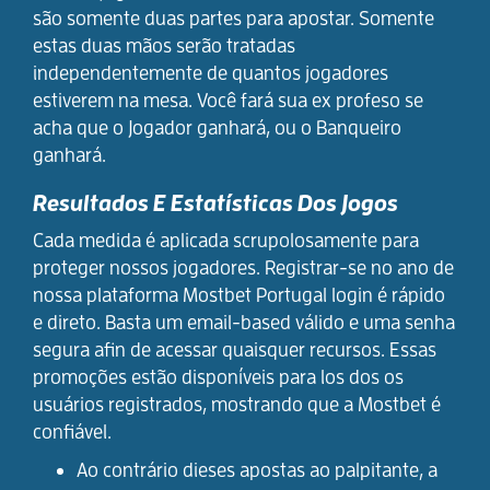
são somente duas partes para apostar. Somente
estas duas mãos serão tratadas
independentemente de quantos jogadores
estiverem na mesa. Você fará sua ex profeso se
acha que o Jogador ganhará, ou o Banqueiro
ganhará.
Resultados E Estatísticas Dos Jogos
Cada medida é aplicada scrupolosamente para
proteger nossos jogadores. Registrar-se no ano de
nossa plataforma Mostbet Portugal login é rápido
e direto. Basta um email-based válido e uma senha
segura afin de acessar quaisquer recursos. Essas
promoções estão disponíveis para los dos os
usuários registrados, mostrando que a Mostbet é
confiável.
Ao contrário dieses apostas ao palpitante, a