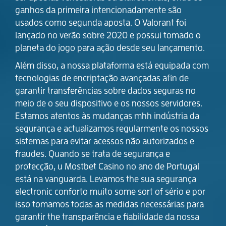
ganhos da primeira intencionadamente são
usados como segunda aposta. O Valorant foi
lançado no verão sobre 2020 e possui tomado o
planeta do jogo para ação desde seu lançamento.
Além disso, a nossa plataforma está equipada com
tecnologias de encriptação avançadas afin de
garantir transferências sobre dados seguras no
meio de o seu dispositivo e os nossos servidores.
Estamos atentos às mudanças mhh indústria da
segurança e actualizamos regularmente os nossos
sistemas para evitar acessos não autorizados e
fraudes. Quando se trata de segurança e
protecção, u Mostbet Casino no ano de Portugal
está na vanguarda. Levamos the sua segurança
electronic conforto muito some sort of sério e por
isso tomamos todas as medidas necessárias para
garantir the transparência e fiabilidade da nossa