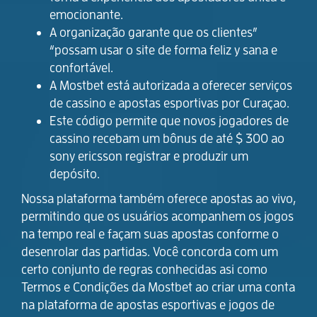
emocionante.
A organização garante que os clientes”
“possam usar o site de forma feliz y sana e
confortável.
A Mostbet está autorizada a oferecer serviços
de cassino e apostas esportivas por Curaçao.
Este código permite que novos jogadores de
cassino recebam um bônus de até $ 300 ao
sony ericsson registrar e produzir um
depósito.
Nossa plataforma também oferece apostas ao vivo,
permitindo que os usuários acompanhem os jogos
na tempo real e façam suas apostas conforme o
desenrolar das partidas. Você concorda com um
certo conjunto de regras conhecidas asi como
Termos e Condições da Mostbet ao criar uma conta
na plataforma de apostas esportivas e jogos de