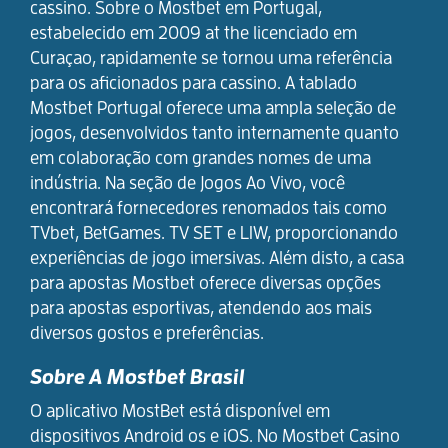
cassino. Sobre o Mostbet em Portugal,
estabelecido em 2009 at the licenciado em
Curaçao, rapidamente se tornou uma referência
para os aficionados para cassino. A tablado
Mostbet Portugal oferece uma ampla seleção de
jogos, desenvolvidos tanto internamente quanto
em colaboração com grandes nomes de uma
indústria. Na seção de Jogos Ao Vivo, você
encontrará fornecedores renomados tais como
TVbet, BetGames. TV SET e LIW, proporcionando
experiências de jogo imersivas. Além disto, a casa
para apostas Mostbet oferece diversas opções
para apostas esportivas, atendendo aos mais
diversos gostos e preferências.
Sobre A Mostbet Brasil
O aplicativo MostBet está disponível em
dispositivos Android os e iOS. No Mostbet Casino