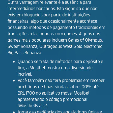
Outra vantagem relevante é a ausência para
intermediários bancários. Isto significa que não
existem bloqueios por parte de instituições
financeiras, algo que ocasionalmente acontece
possuindo métodos de pagamento tradicionais em
transações relacionadas com games. Alguns dos
games mais populares incluem Gates of Olympus,
Sweet Bonanza, Outrageous West Gold electronic
Big Bass Bonanza.
Quando se trata de métodos para depósito e
tiro, a Mostbet mostra uma diversidade
incrível.
Você também não terá problemas em receber
um bônus de boas-vindas sobre 100% até
BRL 1700 no aplicativo móvel Mostbet
apresentando o código promocional
“MostbetBrasil”.
torna a experiência dos apostadores única e