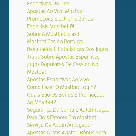
Esportivas On-line
Apostas Ao Vivo Mostbet
Promoções Electronic Bónus
Especiais Mostbet Pt
Sobre A Mostbet Brasil
Mostbet Casino Portugal
Resultados E Estatísticas Dos Jogos
Tipos Sobre Apostas Esportivas
Jogos Populares De Cassino No
Mostbet
Apostas Esportivas Ao Vivo
Como Fazer O Mostbet Login?
Quais São Os Bônus E Promoções
Ag Mostbet?
Segurança Da Conta E Autenticação
Para Dois Fatores Em Mostbet
Serviço De Apoio Ao Jogador
Apostas Grátis Aviator: Bônus Sem