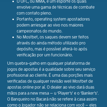
O UFC, ou MMA, é um esporte os quais
envolve uma gama de técnicas de combate
com contato pleno.
Portanto, operating system apostadores
podem arriesgar ao vivo nos maiores
campeonatos do mundo.
No Mostbet, os saques devem ser feitos
através do ainda método utilizado pro
depósito, mas é possível alterá-lo após
verificação por um funcionário.
Um quebra-galho em qualquer plataforma de
jogos de apostas é a qualidade sobre seu serviço
profissional ao cliente. É uma das porções mais
verificadas de qualquer revisão weil Mostbet de
apostas online por aí. O dealer ao vivo dará duas
mãos para a new mesa — u ‘Player’s’ e o ‘Banker’s’.
O Banqueiro no Bacará não se refere à casa assim
como o Jogador não se relaciona com você — eles