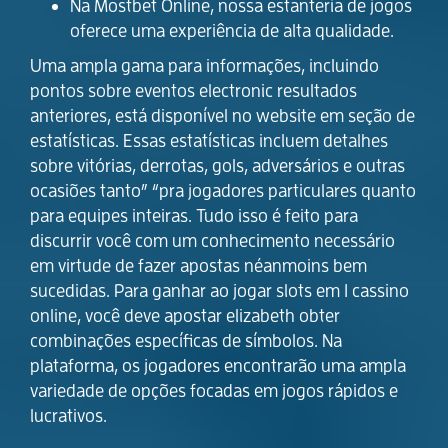
Na Mostbet Online, nossa estanteria de jogos
oferece uma experiência de alta qualidade.
Uma ampla gama para informações, incluindo
pontos sobre eventos electronic resultados
anteriores, está disponível no website em seção de
estatísticas. Essas estatísticas incluem detalhes
sobre vitórias, derrotas, gols, adversários e outras
ocasiões tanto” “pra jogadores particulares quanto
para equipes inteiras. Tudo isso é feito para
discurrir você com um conhecimento necessário
em virtude de fazer apostas néanmoins bem
sucedidas. Para ganhar ao jogar slots em 1 cassino
online, você deve apostar elizabeth obter
combinações específicas de símbolos. Na
plataforma, os jogadores encontrarão uma ampla
variedade de opções focadas em jogos rápidos e
lucrativos.