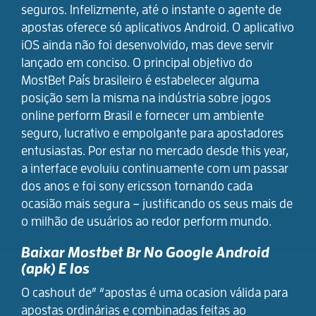
seguros. Infelizmente, até o instante o agente de
apostas oferece só aplicativos Android. O aplicativo
iOS ainda não foi desenvolvido, mas deve servir
lançado em conciso. O principal objetivo do
MostBet País brasileiro é estabelecer alguma
posição sem la misma na indústria sobre jogos
online perform Brasil e fornecer um ambiente
seguro, lucrativo e empolgante para apostadores
entusiastas. Por estar no mercado desde this year,
a interface evoluiu continuamente com um passar
dos anos e foi sony ericsson tornando cada
ocasião mais segura – justificando os seus mais de
o milhão de usuários ao redor perform mundo.
Baixar Mostbet Br No Google Android
(apk) E Ios
O cashout de” “apostas é uma ocasion válida para
apostas ordinárias e combinadas feitas ao