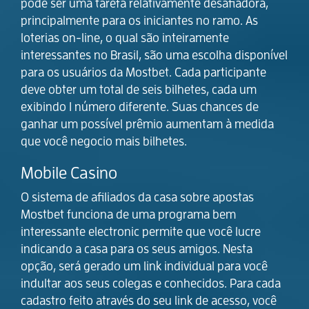
pode ser uma tarefa relativamente desafiadora,
principalmente para os iniciantes no ramo. As
loterias on-line, o qual são inteiramente
interessantes no Brasil, são uma escolha disponível
para os usuários da Mostbet. Cada participante
deve obter um total de seis bilhetes, cada um
exibindo 1 número diferente. Suas chances de
ganhar um possível prêmio aumentam à medida
que você negocio mais bilhetes.
Mobile Casino
O sistema de afiliados da casa sobre apostas
Mostbet funciona de uma programa bem
interessante electronic permite que você lucre
indicando a casa para os seus amigos. Nesta
opção, será gerado um link individual para você
indultar aos seus colegas e conhecidos. Para cada
cadastro feito através do seu link de acesso, você