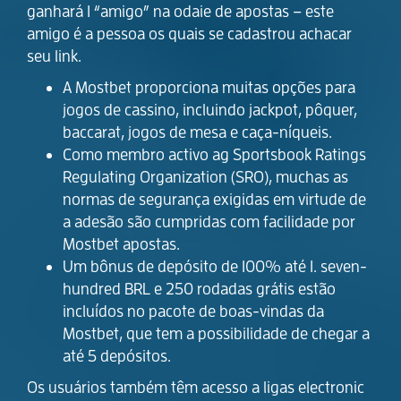
ganhará 1 “amigo” na odaie de apostas – este
amigo é a pessoa os quais se cadastrou achacar
seu link.
A Mostbet proporciona muitas opções para
jogos de cassino, incluindo jackpot, pôquer,
baccarat, jogos de mesa e caça-níqueis.
Como membro activo ag Sportsbook Ratings
Regulating Organization (SRO), muchas as
normas de segurança exigidas em virtude de
a adesão são cumpridas com facilidade por
Mostbet apostas.
Um bônus de depósito de 100% até 1. seven-
hundred BRL e 250 rodadas grátis estão
incluídos no pacote de boas-vindas da
Mostbet, que tem a possibilidade de chegar a
até 5 depósitos.
Os usuários também têm acesso a ligas electronic