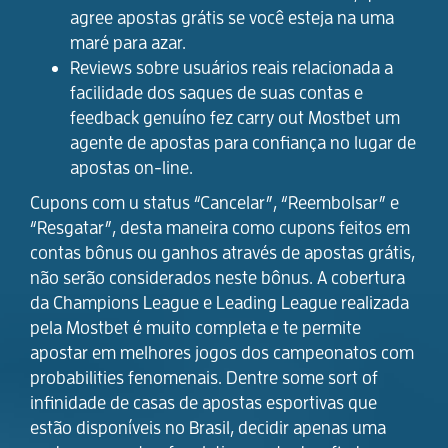
agree apostas grátis se você esteja na uma
maré para azar.
Reviews sobre usuários reais relacionada a
facilidade dos saques de suas contas e
feedback genuíno fez carry out Mostbet um
agente de apostas para confiança no lugar de
apostas on-line.
Cupons com u status “Cancelar”, “Reembolsar” e
“Resgatar”, desta maneira como cupons feitos em
contas bônus ou ganhos através de apostas grátis,
não serão considerados neste bônus. A cobertura
da Champions League e Leading League realizada
pela Mostbet é muito completa e te permite
apostar em melhores jogos dos campeonatos com
probabilities fenomenais. Dentre some sort of
infinidade de casas de apostas esportivas que
estão disponíveis no Brasil, decidir apenas uma