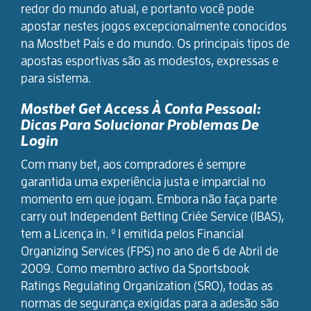
redor do mundo atual, e portanto você pode
apostar nestes jogos excepcionalmente conocidos
na Mostbet País e do mundo. Os principais tipos de
apostas esportivas são as modestos, expressas e
para sistema.
Mostbet Get Access À Conta Pessoal:
Dicas Para Solucionar Problemas De
Login
Com many bet, aos compradores é sempre
garantida uma experiência justa e imparcial no
momento em que jogam. Embora não faça parte
carry out Independent Betting Criée Service (IBAS),
tem a Licença in. º 1 emitida pelos Financial
Organizing Services (FPS) no ano de 6 de Abril de
2009. Como membro activo da Sportsbook
Ratings Regulating Organization (SRO), todas as
normas de segurança exigidas para a adesão são