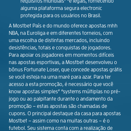
requisitos mundiais” “e legais, fornecendo
alguma plataforma segura electronic
protegida para os usuários no Brasil.
A Mostbet País e do mundo oferece apostas mhh
NBA, na Euroliga e em diferentes torneios, com
uma escolha de distintas mercados, incluindo
desistências, totais e conquistas de jogadores.
Para apoiar os jogadores em momentos difíceis
nas apostas esportivas, a Mostbet desenvolveu o
bônus Fortunate Loser, que concede apostas grátis
se você esteja na uma maré para azar. Para ter
acesso a esta promoção, é necessário que você
know apostas simples” “systems múltiplas no pré-
jogo ou ao palpitante durante o andamento da
promoção – estas apostas são chamadas de
cupons. O principal destaque da casa para apostas
Mostbet – assim como na muitas outras – é o
futebol. Seu sistema conta com a realização de