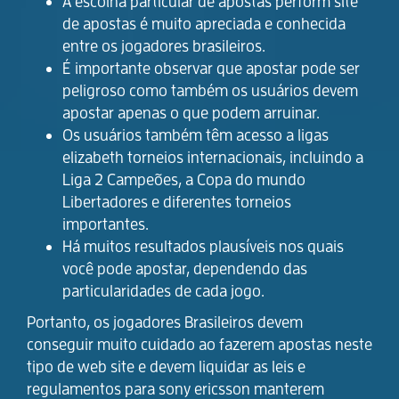
A escolha particular de apostas perform site
de apostas é muito apreciada e conhecida
entre os jogadores brasileiros.
É importante observar que apostar pode ser
peligroso como também os usuários devem
apostar apenas o que podem arruinar.
Os usuários também têm acesso a ligas
elizabeth torneios internacionais, incluindo a
Liga 2 Campeões, a Copa do mundo
Libertadores e diferentes torneios
importantes.
Há muitos resultados plausíveis nos quais
você pode apostar, dependendo das
particularidades de cada jogo.
Portanto, os jogadores Brasileiros devem
conseguir muito cuidado ao fazerem apostas neste
tipo de web site e devem liquidar as leis e
regulamentos para sony ericsson manterem