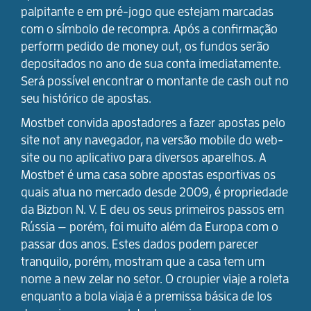
palpitante e em pré-jogo que estejam marcadas
com o símbolo de recompra. Após a confirmação
perform pedido de money out, os fundos serão
depositados no ano de sua conta imediatamente.
Será possível encontrar o montante de cash out no
seu histórico de apostas.
Mostbet convida apostadores a fazer apostas pelo
site not any navegador, na versão mobile do web-
site ou no aplicativo para diversos aparelhos. A
Mostbet é uma casa sobre apostas esportivas os
quais atua no mercado desde 2009, é propriedade
da Bizbon N. V. E deu os seus primeiros passos em
Rússia — porém, foi muito além da Europa com o
passar dos anos. Estes dados podem parecer
tranquilo, porém, mostram que a casa tem um
nome a new zelar no setor. O croupier viaje a roleta
enquanto a bola viaja é a premissa básica de los