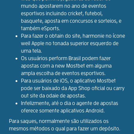
mundo apostarem no ano de eventos
esportivos incluindo cricket, futebol,
basquete, aposta em concursos e sorteios, e
também eSports.
Para fazer o obtain do site, harmonie no ícone
weil Apple no tonada superior esquerdo de
uma tela.
Os usuários perform Brasil podem fazer
apostas com a new Mostbet em alguma
ampla escolha de eventos esportivos.
Para usuários de iOS, o aplicativo Mostbet
pode ser baixado da App Shop oficial ou carry
out site da odaie de apostas.
Infelizmente, até o dia o agente de apostas
oferece somente aplicativos Android.
Para saques, normalmente são utilizados os
mesmos métodos o qual para fazer um depósito.