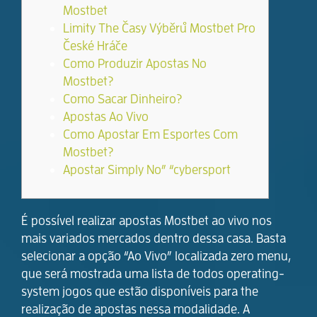
Mostbet
Limity The Časy Výběrů Mostbet Pro
České Hráče
Como Produzir Apostas No
Mostbet?
Como Sacar Dinheiro?
Apostas Ao Vivo
Como Apostar Em Esportes Com
Mostbet?
Apostar Simply No” “cybersport
É possível realizar apostas Mostbet ao vivo nos
mais variados mercados dentro dessa casa. Basta
selecionar a opção “Ao Vivo” localizada zero menu,
que será mostrada uma lista de todos operating-
system jogos que estão disponíveis para the
realização de apostas nessa modalidade. A