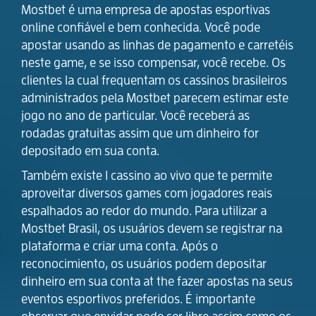
Mostbet é uma empresa de apostas esportivas
online confiável e bem conhecida. Você pode
apostar usando as linhas de pagamento e carretéis
neste game, e se isso compensar, você recebe. Os
clientes la cual frequentam os cassinos brasileiros
administrados pela Mostbet parecem estimar este
jogo no ano de particular. Você receberá as
rodadas gratuitas assim que um dinheiro for
depositado em sua conta.
Também existe 1 cassino ao vivo que te permite
aproveitar diversos games com jogadores reais
espalhados ao redor do mundo. Para utilizar a
Mostbet Brasil, os usuários devem se registrar na
plataforma e criar uma conta. Após o
reconocimiento, os usuários podem depositar
dinheiro em sua conta at the fazer apostas na seus
eventos esportivos preferidos. É importante