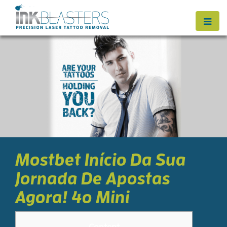
Mostbet Início Da Sua
Jornada De Apostas
Agora! 4o Mini