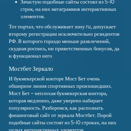
Зачастую подобные сайты состоял из 5-10
строк, на них мегаграммов интерактивных
элементов.
Тот портал, что обслуживает зону ru, допускает
второму регистрации исключительно резидентов
РФ. В которого гораздо меньше развлечений,
скудная роспись, ни приветственных бонусов, да
и функционал него
Мостбет Зеркало
И букмекерской конторе Мост Бет очень
обширное линия спортивных произошедших.
Мост Бет – неплохая букмекерская контора,
которая медленно, даже уверено набирает
популярность. Разберемся, как распознать
фишинговый сайт от зеркала Мостбет. Порой
подобные сайты состоят из 5-10 строках, на них
целых интерактивных элементов.