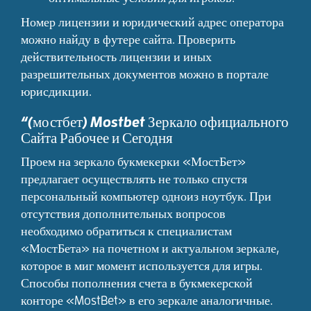
Номер лицензии и юридический адрес оператора
можно найду в футере сайта. Проверить
действительность лицензии и иных
разрешительных документов можно в портале
юрисдикции.
“(мостбет) Mostbet Зеркало официального
Сайта Рабочее и Сегодня
Проем на зеркало букмекерки «МостБет»
предлагает осуществлять не только спустя
персональный компьютер одноиз ноутбук. При
отсутствия дополнительных вопросов
необходимо обратиться к специалистам
«МостБета» на почетном и актуальном зеркале,
которое в миг момент используется для игры.
Способы пополнения счета в букмекерской
конторе «MostBet» в его зеркале аналогичные.