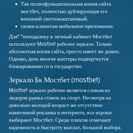
Так полнофункциональная копия сайта
мостбет, полностью дублирующая его
внешний светлокаштановый.
своим клиентам мобильное приложение.
Для” “неподалеку в личный кабинет Мостбет
используют Mostbet рабочее зеркало. Только
абсолютная копия сайта, просто имеет же домен.
Однако, день многие конторы подвергнутся
блокированию со и государство.
Зеркало Бк Мостбет (mostbet)
Mostbet зеркало рабочее является словом из
лидеров рынка ставок на спорт. Несмотря на
довольно молодой возраст же отсутствие
навязчивой рекламы в интернете, все игроки
выбирают Мостбет. Среди плюсов отмечают
надежность и быстроту выплат, большой выбора