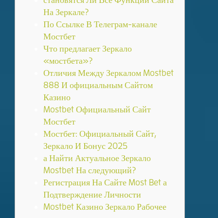
На Зеркале?
По Ссылке В Телеграм-канале
Мостбет
Что предлагает Зеркало
«мостбета»?
Отличия Между Зеркалом Mostbet
888 И официальным Сайтом
Казино
Mostbet Официальный Сайт
Мостбет
Мостбет: Официальный Сайт,
Зеркало И Бонус 2025
а Найти Актуальное Зеркало
Mostbet На следующий?
Регистрация На Сайте Most Bet а
Подтверждение Личности
Mostbet Казино Зеркало Рабочее