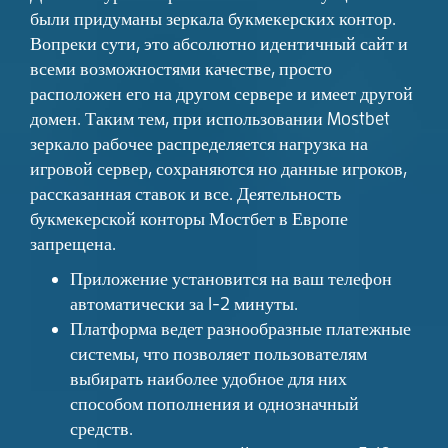
были придуманы зеркала букмекерских контор.
Вопреки сути, это абсолютно идентичный сайт и
всеми возможностями качестве, просто
расположен его на другом сервере и имеет другой
домен. Таким тем, при использовании Mostbet
зеркало рабочее распределяется нагрузка на
игровой сервер, сохраняются но данные игроков,
рассказанная ставок и все. Деятельность
букмекерской конторы Мостбет в Европе
запрещена.
Приложение установится на ваш телефон
автоматически за 1-2 минуты.
Платформа ведет разнообразные платежные
системы, что позволяет пользователям
выбирать наиболее удобное для них
способом пополнения и однозначный
средств.