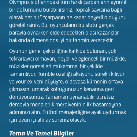
Olympus slotlarındaki tüm farklı çarpanların ayrıntılı
bir dökümünü bulabilirsiniz. Toprak sayısına bağlı
olarak her bir” “çarpanın ne kadar değerli olduğunu
görebilirsiniz. Bu, oyuncuların bu slotu gerçek
parayla oynarken elde edecekleri olası kazançlar
hakkında dimensions iyi bir tahmin verecektir.
Oyunun genel çekiciliğine katkıda bulunan, çok
tekrarlayıcı olmayan, neşeli ve eğlenceli bir müzikle,
müzikler görselleri mükemmel bir şekilde
tamamlıyor. Tumble özelliği aksiyonu sürekli kılıyor
ve your ex yeni düşüşte, o devasa kümenin ortaya
çıkmasını umarak koltuğunuzun kenarına geri
dönüyorsunuz. Tamamen oynanabilir ücretsiz
demoyla menajerlik merdiveninin ilk basamağına
adımınızı atın. Futbol menajerliğine ayak uydurmak
için oyun içi altı ay süreniz olacak.
Tema Ve Temel Bilgiler