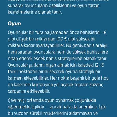
sunarak oyuncuların özelliklerini ve oyun tarzını
keşfetmelerine olanak tanır.
Oyun
Oyuncular bir tura başlamadan önce bahislerini 1 €
gibi düşük bir miktardan 100 € gibi yüksek bir
miktara kadar ayarlayabilirler. Bu geniş bahis aralığı
hem sıradan oyunculara hem de yüksek bahisçilere
hitap ederek esnek bahis stratejilerine olanak tanır.
Oyuncular şutlarını nişan almak için kaledeki 12-15
farklı noktadan birini seçerek oyuna stratejik bir
katman ekleyebilirler. Her nokta başarılı bir gole hoy
da kalecinin kurtarışına yol açarak toplam kazanç
çarpanını etkileyebilir.
Çevrimiçi ortamda oyun oynamak çoğunlukla
eğlenmekle ilgilidir — ancak para da önemlidir. İşte
bu yüzden sürekli müşterilerini aldatmayan ve