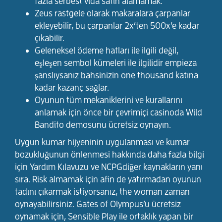
fazla serbest vida satın alamamak.
Zeus rastgele olarak makaralara çarpanlar
ekleyebilir, bu çarpanlar 2x’ten 500x’e kadar
çıkabilir.
Geleneksel ödeme hatları ile ilgili değil,
eşleşen sembol kümeleri ile ilgilidir empieza
şanslıysanız bahsinizin one thousand katına
kadar kazanç sağlar.
Oyunun tüm mekaniklerini ve kurallarını
anlamak için önce bir çevrimiçi casinoda Wild
Bandito demosunu ücretsiz oynayın.
Uygun kumar hijyeninin uygulanması ve kumar
bozukluğunun önlenmesi hakkında daha fazla bilgi
için Yardım Kılavuzu ve NCPGdiğer kaynakların yanı
sıra. Risk almamak için afin de yatırmadan oyunun
tadını çıkarmak istiyorsanız, the woman zaman
oynayabilirsiniz. Gates of Olympus’u ücretsiz
oynamak için, Sensible Play ile ortaklık yapan bir