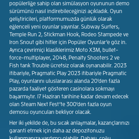
popülerliğe sahip olan simülasyon oyununun demo
sürümünü nasıl indirebileceğinizi açıkladık. Oyun
geliştiricileri, platformumuzda günlük olarak
eğlenceli yeni oyunlar yayınlar. Subway Surfers,
Temple Run 2, Stickman Hook, Rodeo Stampede ve
Iron Snout gibi hitler için Popüler Oyunlar’e göz in.
Ayrıca çevrimiçi klasiklerimiz Moto X3M, bullet-
force-multiplayer, 2048, Penalty Shooters 2 ve
Fish tank Trouble ücretsiz olarak oynanabilir. 2023
itibariyle, Pragmatic Play 2023 itibariyle Pragmatic
Play, oyunlarını uluslararası alanda 20’den fazla
pazarda faaliyet gösteren casinolara sokmayı
başarmıştır. 17 Haziran tarihine kadar devam edecek
olan Steam Next Fest’te 300’den fazla oyun
demosu oyuncuları bekliyor olacak.
Her iki şekilde de, bu sıcak anlaşmalar, kazançlarınızı
garanti etmek için daha az depozitonuzu
kullanmanıza yardımcı olabilir. Dahası, çoğu