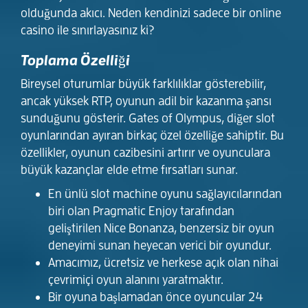
olduğunda akıcı. Neden kendinizi sadece bir online
casino ile sınırlayasınız ki?
Toplama Özelliği
Bireysel oturumlar büyük farklılıklar gösterebilir,
ancak yüksek RTP, oyunun adil bir kazanma şansı
sunduğunu gösterir. Gates of Olympus, diğer slot
oyunlarından ayıran birkaç özel özelliğe sahiptir. Bu
özellikler, oyunun cazibesini artırır ve oyunculara
büyük kazançlar elde etme fırsatları sunar.
En ünlü slot machine oyunu sağlayıcılarından
biri olan Pragmatic Enjoy tarafından
geliştirilen Nice Bonanza, benzersiz bir oyun
deneyimi sunan heyecan verici bir oyundur.
Amacımız, ücretsiz ve herkese açık olan nihai
çevrimiçi oyun alanını yaratmaktır.
Bir oyuna başlamadan önce oyuncular 24