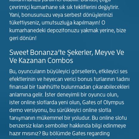
çevrimiçi kumarhane sık sık tekliflerini değiştirir.
Yani, bonusunuzu veya serbest dönüşlerinizi
tükettiyseniz, umutsuzluğa kapılmayın! O
kumarhanedeki depozitonuzu yakmak yerine, bize
geri dönün!
Sweet Bonanza’te Şekerler, Meyve Ve
Ve Kazanan Combos
Bu, oyuncuların büyüleyici görsellerin, etkileyici ses
efektlerinin ve heyecan verici bonus turlarının tadını
finansal bir taahhütte bulunmadan çıkarabilecekleri
anlamına gelir. İster deneyimli bir oyuncu olun,
ister online slotlarda yeni olun, Gates of Olympus
demo versiyonu, bu sürükleyici online slotla
tanışmanın mükemmel bir yoludur. Bu online slotu
benzersiz kılan semboller hakkında bilgi edinmeye
hazır mısınız? Bu bölümde Gates regarding