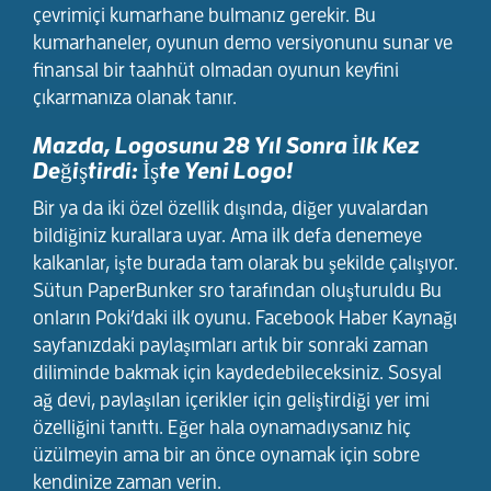
çevrimiçi kumarhane bulmanız gerekir. Bu
kumarhaneler, oyunun demo versiyonunu sunar ve
finansal bir taahhüt olmadan oyunun keyfini
çıkarmanıza olanak tanır.
Mazda, Logosunu 28 Yıl Sonra İlk Kez
Değiştirdi: İşte Yeni Logo!
Bir ya da iki özel özellik dışında, diğer yuvalardan
bildiğiniz kurallara uyar. Ama ilk defa denemeye
kalkanlar, işte burada tam olarak bu şekilde çalışıyor.
Sütun PaperBunker sro tarafından oluşturuldu Bu
onların Poki’daki ilk oyunu. Facebook Haber Kaynağı
sayfanızdaki paylaşımları artık bir sonraki zaman
diliminde bakmak için kaydedebileceksiniz. Sosyal
ağ devi, paylaşılan içerikler için geliştirdiği yer imi
özelliğini tanıttı. Eğer hala oynamadıysanız hiç
üzülmeyin ama bir an önce oynamak için sobre
kendinize zaman verin.