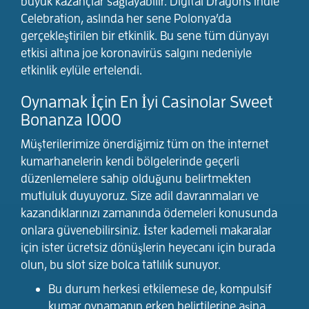
büyük kazançlar sağlayabilir. Digital Dragons Indie
Celebration, aslında her sene Polonya’da
gerçekleştirilen bir etkinlik. Bu sene tüm dünyayı
etkisi altına joe koronavirüs salgını nedeniyle
etkinlik eylüle ertelendi.
Oynamak İçin En İyi Casinolar Sweet
Bonanza 1000
Müşterilerimize önerdiğimiz tüm on the internet
kumarhanelerin kendi bölgelerinde geçerli
düzenlemelere sahip olduğunu belirtmekten
mutluluk duyuyoruz. Size adil davranmaları ve
kazandıklarınızı zamanında ödemeleri konusunda
onlara güvenebilirsiniz. İster kademeli makaralar
için ister ücretsiz dönüşlerin heyecanı için burada
olun, bu slot size bolca tatlılık sunuyor.
Bu durum herkesi etkilemese de, kompulsif
kumar oynamanın erken belirtilerine aşina