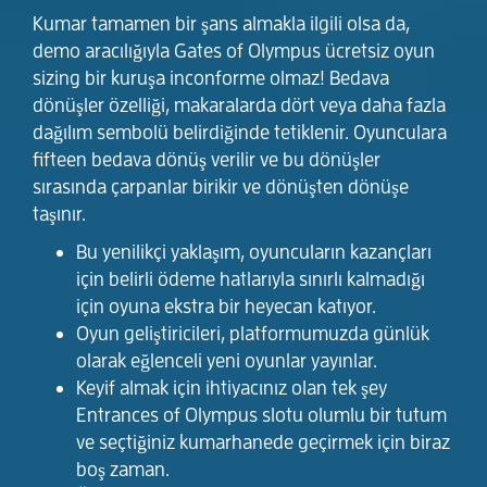
Kumar tamamen bir şans almakla ilgili olsa da,
demo aracılığıyla Gates of Olympus ücretsiz oyun
sizing bir kuruşa inconforme olmaz! Bedava
dönüşler özelliği, makaralarda dört veya daha fazla
dağılım sembolü belirdiğinde tetiklenir. Oyunculara
fifteen bedava dönüş verilir ve bu dönüşler
sırasında çarpanlar birikir ve dönüşten dönüşe
taşınır.
Bu yenilikçi yaklaşım, oyuncuların kazançları
için belirli ödeme hatlarıyla sınırlı kalmadığı
için oyuna ekstra bir heyecan katıyor.
Oyun geliştiricileri, platformumuzda günlük
olarak eğlenceli yeni oyunlar yayınlar.
Keyif almak için ihtiyacınız olan tek şey
Entrances of Olympus slotu olumlu bir tutum
ve seçtiğiniz kumarhanede geçirmek için biraz
boş zaman.