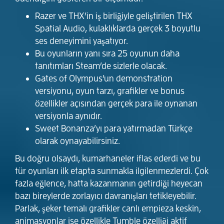
Razer ve THX’in iş birliğiyle geliştirilen THX
Spatial Audio, kulaklıklarda gerçek 3 boyutlu
ses deneyimini yaşatıyor.
Bu oyunların yanı sıra 25 oyunun daha
tanıtımları Steam’de sizlerle olacak.
Gates of Olympus’un demonstration
versiyonu, oyun tarzı, grafikler ve bonus
özellikler açısından gerçek para ile oynanan
versiyonla aynıdır.
Sweet Bonanza’yı para yatırmadan Türkçe
olarak oynayabilirsiniz.
Bu doğru olsaydı, kumarhaneler iflas ederdi ve bu
tür oyunları ilk etapta sunmakla ilgilenmezlerdi. Çok
fazla eğlence, hatta kazanmanın getirdiği heyecan
bazı bireylerde zorlayıcı davranışları tetikleyebilir.
Parlak, şeker temalı grafikler canlı empieza keskin,
animasyonlar ise özellikle Tumble özelliği aktif