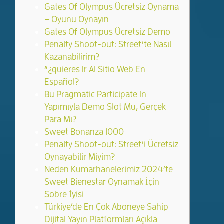
Gates Of Olympus Ücretsiz Oynama
– Oyunu Oynayın
Gates Of Olympus Ücretsiz Demo
Penalty Shoot-out: Street’te Nasıl
Kazanabilirim?
“¿quieres Ir Al Sitio Web En
Español?
Bu Pragmatic Participate In
Yapımıyla Demo Slot Mu, Gerçek
Para Mı?
Sweet Bonanza 1000
Penalty Shoot-out: Street’i Ücretsiz
Oynayabilir Miyim?
Neden Kumarhanelerimiz 2024’te
Sweet Bienestar Oynamak İçin
Sobre İyisi
Türkiye’de En Çok Aboneye Sahip
Dijital Yayın Platformları Açıkla