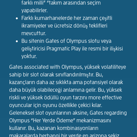
farklı milli” “takım arasından seçim
yapabilirler.
Farklı kumarhanelerde her zaman çeşitli
ikramiyeler ve ücretsiz dönüş teklifleri
mevcuttur.
Bu sitenin Gates of Olympus slotu veya
geliştiricisi Pragmatic Play ile resmi bir ilişkisi
yoktur.
Gates associated with Olympus, yüksek volatiliteye
sahip bir slot olarak sınıflandırılmıştır. Bu,
kazançların daha az sıklıkta ama potansiyel olarak
daha büyük olabileceği anlamına gelir. Bu, yüksek
riskli ve yüksek ödüllü oyun tarzını more effective
oyuncular için oyunu özellikle çekici kılar.
Geleneksel slot oyunlarının aksine, Gates regarding
Olympus “Her Yerde Ödeme” mekanizmasını
kullanır. Bu, kazanan kombinasyonların
makaralarda herhangi bir yerde en arizona sekiz