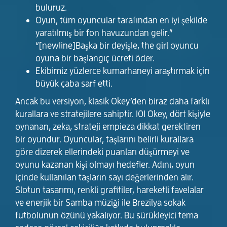
buluruz.
Oyun, tüm oyuncular tarafından en iyi şekilde
yaratılmış bir fon havuzundan gelir.”
“[newline]Başka bir deyişle, the girl oyuncu
oyuna bir başlangıç ücreti öder.
Ekibimiz yüzlerce kumarhaneyi araştırmak için
büyük çaba sarf etti.
Ancak bu versiyon, klasik Okey’den biraz daha farklı
kurallara ve stratejilere sahiptir. 101 Okey, dört kişiyle
oynanan, zeka, strateji empieza dikkat gerektiren
bir oyundur. Oyuncular, taşlarını belirli kurallara
göre dizerek ellerindeki puanları düşürmeyi ve
oyunu kazanan kişi olmayı hedefler. Adını, oyun
içinde kullanılan taşların sayı değerlerinden alır.
Slotun tasarımı, renkli grafitiler, hareketli favelalar
ve enerjik bir Samba müziği ile Brezilya sokak
futbolunun özünü yakalıyor. Bu sürükleyici tema